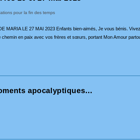
ations pour la fin des temps
IA LE 27 MAI 2023 Enfants bien-aimés, Je vous bénis. Vive
re chemin en paix avec vos frères et sœurs, portant Mon Amour parto
moments apocalyptiques…