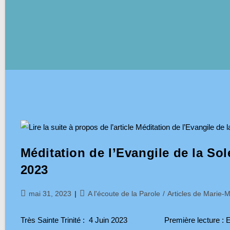
Méditation de l’Evangile de la Sole
2023
Publication
Post
mai 31, 2023
A l'écoute de la Parole
/
Articles de Marie-M
publiée :
category:
Très Sainte Trinité : 4 Juin 2023 Première lecture : Exod