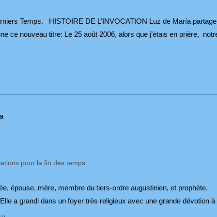
 Derniers Temps. HISTOIRE DE L’INVOCATION Luz de María partage
e ce nouveau titre: Le 25 août 2006, alors que j’étais en prière, notr
ations pour la fin des temps
sée, épouse, mère, membre du tiers-ordre augustinien, et prophète,
 Elle a grandi dans un foyer très religieux avec une grande dévotion à
n…