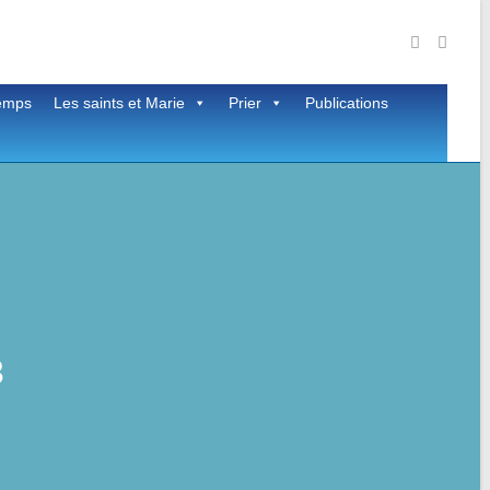
temps
Les saints et Marie
Prier
Publications
3