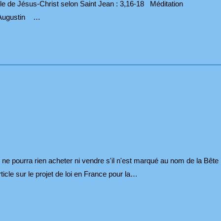
le de Jésus-Christ selon Saint Jean : 3,16-18 Méditation
nt Augustin …
ul ne pourra rien acheter ni vendre s'il n'est marqué au nom de la Bête
rticle sur le projet de loi en France pour la…