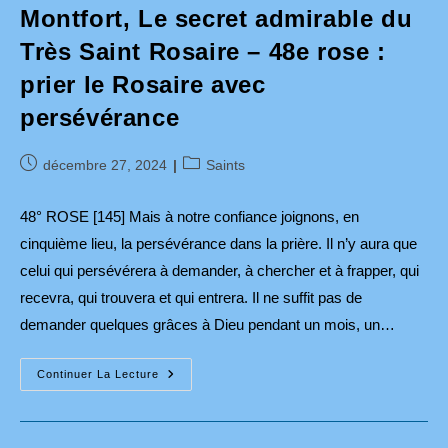
Montfort, Le secret admirable du
Très Saint Rosaire – 48e rose :
prier le Rosaire avec
persévérance
Publication
Post
décembre 27, 2024
Saints
publiée :
category:
48° ROSE [145] Mais à notre confiance joignons, en
cinquième lieu, la persévérance dans la prière. Il n’y aura que
celui qui persévérera à demander, à chercher et à frapper, qui
recevra, qui trouvera et qui entrera. Il ne suffit pas de
demander quelques grâces à Dieu pendant un mois, un…
St
Continuer La Lecture
Louis-
Marie
Grignion
De
Montfort,