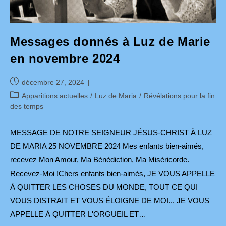
Messages donnés à Luz de Marie
en novembre 2024
Publication
décembre 27, 2024
publiée :
Post
Apparitions actuelles
/
Luz de Maria
/
Révélations pour la fin
category:
des temps
MESSAGE DE NOTRE SEIGNEUR JÉSUS-CHRIST À LUZ
DE MARIA 25 NOVEMBRE 2024 Mes enfants bien-aimés,
recevez Mon Amour, Ma Bénédiction, Ma Miséricorde.
Recevez-Moi !Chers enfants bien-aimés, JE VOUS APPELLE
À QUITTER LES CHOSES DU MONDE, TOUT CE QUI
VOUS DISTRAIT ET VOUS ÉLOIGNE DE MOI... JE VOUS
APPELLE À QUITTER L'ORGUEIL ET…