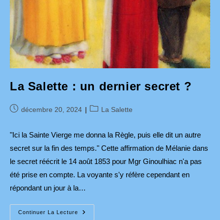
La Salette : un dernier secret ?
Publication
Post
décembre 20, 2024
La Salette
publiée :
category:
"Ici la Sainte Vierge me donna la Règle, puis elle dit un autre
secret sur la fin des temps." Cette affirmation de Mélanie dans
le secret réécrit le 14 août 1853 pour Mgr Ginoulhiac n'a pas
été prise en compte. La voyante s'y réfère cependant en
répondant un jour à la…
La
Continuer La Lecture
Salette