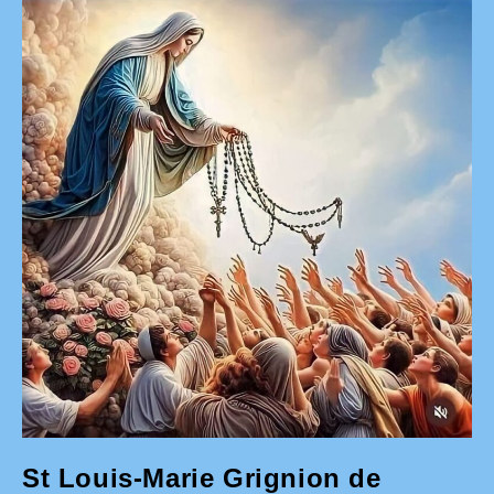
Ton
Sein
! »
St Louis-Marie Grignion de