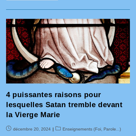
:
Un
Dernier
Secret
?
4 puissantes raisons pour
lesquelles Satan tremble devant
la Vierge Marie
Publication
Post
décembre 20, 2024
Enseignements (Foi, Parole...)
publiée :
category: