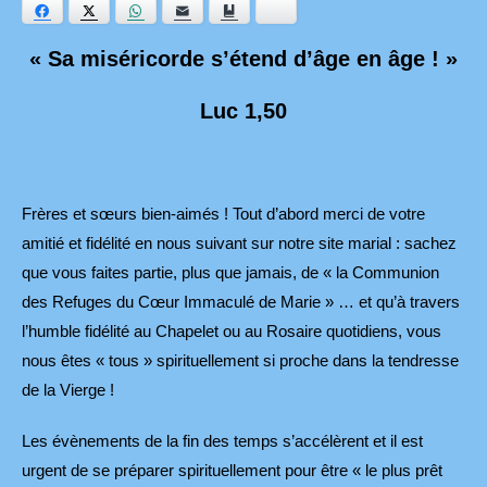
Facebook
Twitter
WhatsApp
E-mail
Ajouter aux favoris
Bluesky
« Sa miséricorde s’étend d’âge en âge ! »
Luc 1,50
Frères et sœurs bien-aimés ! Tout d’abord merci de votre
amitié et fidélité en nous suivant sur notre site marial : sachez
que vous faites partie, plus que jamais, de « la Communion
des Refuges du Cœur Immaculé de Marie » … et qu’à travers
l’humble fidélité au Chapelet ou au Rosaire quotidiens, vous
nous êtes « tous » spirituellement si proche dans la tendresse
de la Vierge !
Les évènements de la fin des temps s’accélèrent et il est
urgent de se préparer spirituellement pour être « le plus prêt