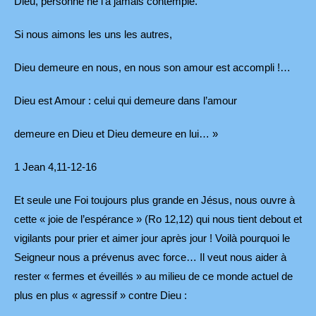
Dieu, personne ne l’a jamais contemplé.
Si nous aimons les uns les autres,
Dieu demeure en nous, en nous son amour est accompli !…
Dieu est Amour : celui qui demeure dans l’amour
demeure en Dieu et Dieu demeure en lui… »
1 Jean 4,11-12-16
Et seule une Foi toujours plus grande en Jésus, nous ouvre à
cette « joie de l’espérance » (Ro 12,12) qui nous tient debout et
vigilants pour prier et aimer jour après jour ! Voilà pourquoi le
Seigneur nous a prévenus avec force… Il veut nous aider à
rester « fermes et éveillés » au milieu de ce monde actuel de
plus en plus « agressif » contre Dieu :