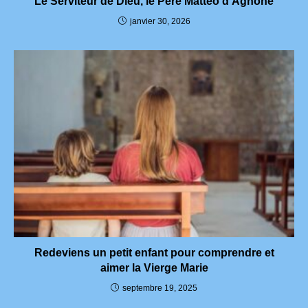
Le Serviteur de Dieu, le Père Matteo d’Agnone
janvier 30, 2026
Redeviens un petit enfant pour comprendre et
aimer la Vierge Marie
septembre 19, 2025