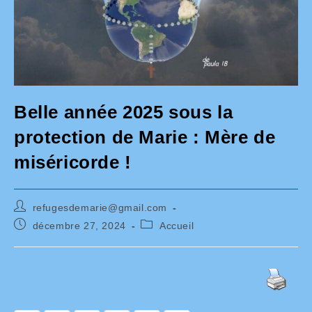
Belle année 2025 sous la
protection de Marie : Mère de
miséricorde !
Auteur/autrice
refugesdemarie@gmail.com
de
Publication
Post
décembre 27, 2024
Accueil
la
publiée :
category:
publication :