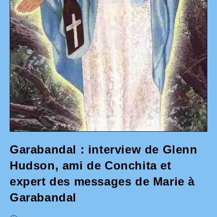
Garabandal : interview de Glenn
Hudson, ami de Conchita et
expert des messages de Marie à
Garabandal