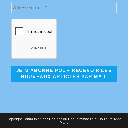
Copyright Communion des Refuges du Coeur Immaculé et Douloureux de
Marie