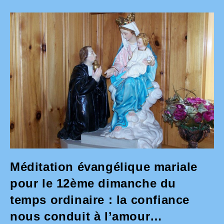
Medjugorje
Le
25
Juin
2023
Méditation évangélique mariale
pour le 12ème dimanche du
temps ordinaire : la confiance
nous conduit à l’amour…