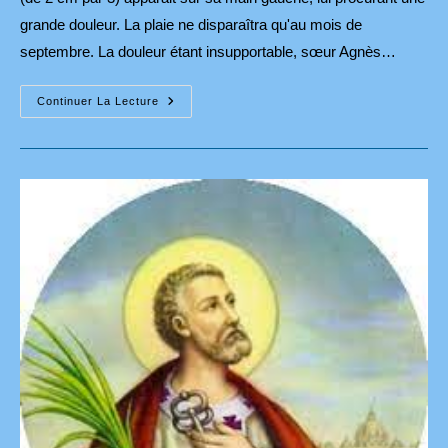
grande douleur. La plaie ne disparaîtra qu'au mois de
septembre. La douleur étant insupportable, sœur Agnès…
Apparitions
Continuer La Lecture
De
Notre-
Dame
D’Akita