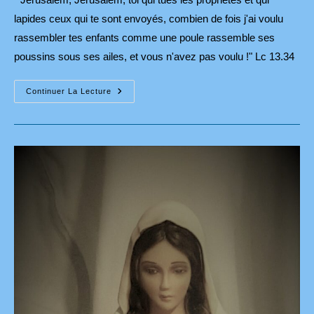
lapides ceux qui te sont envoyés, combien de fois j'ai voulu
rassembler tes enfants comme une poule rassemble ses
poussins sous ses ailes, et vous n'avez pas voulu !" Lc 13.34
Comme
Continuer La Lecture
Une
Poule
Rassemble
Ses
Poussins
Sous
Ses
Ailes