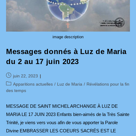
image description
Messages donnés à Luz de Maria
du 2 au 17 juin 2023
Publication
juin 22, 2023
publiée :
Post
Apparitions actuelles
/
Luz de Maria
/
Révélations pour la fin
category:
des temps
MESSAGE DE SAINT MICHEL ARCHANGE À LUZ DE
MARIA LE 17 JUIN 2023 Enfants bien-aimés de la Très Sainte
Trinité, je viens vers vous afin de vous apporter la Parole
Divine EMBRASSER LES COEURS SACRÉS EST LE