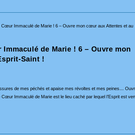
r Immaculé de Marie ! 6 – Ouvre mon
sprit-Saint !
essures de mes péchés et apaise mes révoltes et mes peines… Ouv
ur Immaculé de Marie est le lieu caché par lequel l’Esprit est ve