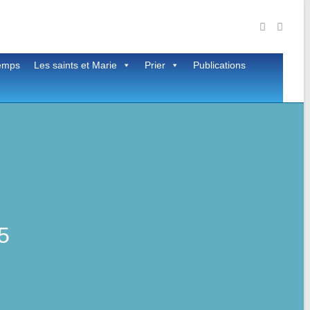
temps
Les saints et Marie
Prier
Publications
5