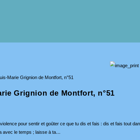
arie Grignion de Montfort, n°51
iolence pour sentir et goûter ce que tu dis et fais : dis et fais tout da
ra avec le temps ; laisse à ta…