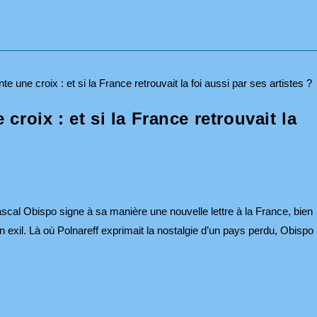
roix : et si la France retrouvait la
cal Obispo signe à sa manière une nouvelle lettre à la France, bien
en exil. Là où Polnareff exprimait la nostalgie d’un pays perdu, Obispo