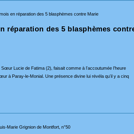
n réparation des 5 blasphèmes contr
, Sœur Lucie de Fatima (2), faisait comme à l'accoutumée l’heure
r à Paray-le-Monial. Une présence divine lui révéla qu'il y a cinq