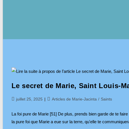
Le secret de Marie, Saint Louis-M
Publication
Post
juillet 25, 2025
Articles de Marie-Jacinta
/
Saints
publiée :
category:
La foi pure de Marie [51] De plus, prends bien garde de te faire v
la pure foi que Marie a eue sur la terre, qu'elle te communique