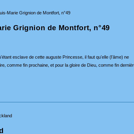
arie Grignion de Montfort, n°49
qu'étant esclave de cette auguste Princesse, il faut qu'elle (l'âme) ne
oire, comme fin prochaine, et pour la gloire de Dieu, comme fin dernièr
nd