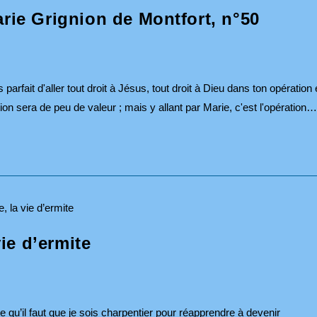
arie Grignion de Montfort, n°50
parfait d'aller tout droit à Jésus, tout droit à Dieu dans ton opération 
ntion sera de peu de valeur ; mais y allant par Marie, c'est l'opération…
vie d’ermite
e qu’il faut que je sois charpentier pour réapprendre à devenir