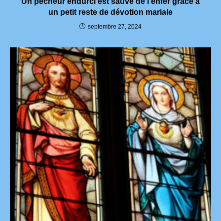
Un pécheur endurci est sauvé de l’enfer grâce à
un petit reste de dévotion mariale
septembre 27, 2024