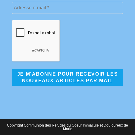
Copyright Communion des Refuges du Coeur Immaculé et Douloureux de
Marie