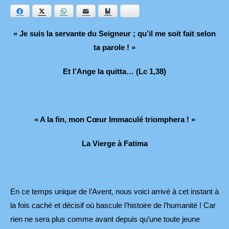
Facebook
Twitter
WhatsApp
E-mail
Ajouter aux favoris
Bluesky
« Je suis la servante du Seigneur ; qu’il me soit fait selon
ta parole ! »
Et l’Ange la quitta… (Lc 1,38)
« A la fin, mon Cœur Immaculé triomphera ! »
La Vierge à Fatima
En ce temps unique de l’Avent, nous voici arrivé à cet instant à
la fois caché et décisif où bascule l’histoire de l’humanité ! Car
rien ne sera plus comme avant depuis qu’une toute jeune