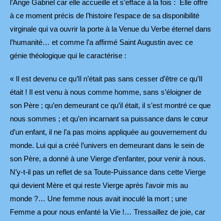
l’Ange Gabriel car elle accueille et s’efface à la fois : Elle offre
à ce moment précis de l’histoire l’espace de sa disponibilité
virginale qui va ouvrir la porte à la Venue du Verbe éternel dans
l’humanité… et comme l’a affirmé Saint Augustin avec ce
génie théologique qui le caractérise :
« Il est devenu ce qu’Il n’était pas sans cesser d’être ce qu’Il
était ! Il est venu à nous comme homme, sans s’éloigner de
son Père ; qu’en demeurant ce qu’il était, il s’est montré ce que
nous sommes ; et qu’en incarnant sa puissance dans le cœur
d’un enfant, il ne l’a pas moins appliquée au gouvernement du
monde. Lui qui a créé l’univers en demeurant dans le sein de
son Père, a donné à une Vierge d’enfanter, pour venir à nous.
N’y-t-il pas un reflet de sa Toute-Puissance dans cette Vierge
qui devient Mère et qui reste Vierge après l’avoir mis au
monde ?… Une femme nous avait inoculé la mort ; une
Femme a pour nous enfanté la Vie !… Tressaillez de joie, car