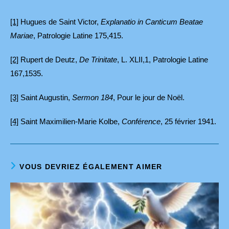
[1]
Hugues de Saint Victor,
Explanatio in Canticum Beatae
Mariae
, Patrologie Latine 175,415.
[2]
Rupert de Deutz,
De Trinitate
, L. XLII,1, Patrologie Latine
167,1535.
[3]
Saint Augustin,
Sermon 184
, Pour le jour de Noël.
[4]
Saint Maximilien-Marie Kolbe,
Conférence
, 25 février 1941.
VOUS DEVRIEZ ÉGALEMENT AIMER