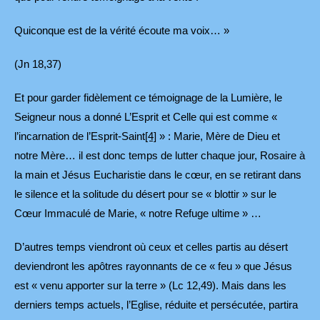
Quiconque est de la vérité écoute ma voix… »
(Jn 18,37)
Et pour garder fidèlement ce témoignage de la Lumière, le
Seigneur nous a donné L’Esprit et Celle qui est comme «
l’incarnation de l’Esprit-Saint
[4]
» : Marie, Mère de Dieu et
notre Mère… il est donc temps de lutter chaque jour, Rosaire à
la main et Jésus Eucharistie dans le cœur, en se retirant dans
le silence et la solitude du désert pour se « blottir » sur le
Cœur Immaculé de Marie, « notre Refuge ultime » …
D’autres temps viendront où ceux et celles partis au désert
deviendront les apôtres rayonnants de ce « feu » que Jésus
est « venu apporter sur la terre » (Lc 12,49). Mais dans les
derniers temps actuels, l’Eglise, réduite et persécutée, partira