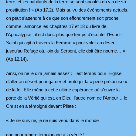
terre, et les habitants de la terre se sont saoulés du vin de sa
prostitution ! » (Ap 17,2). Mais au vu des événements actuels,
on peut s’attendre à ce que son effondrement soit proche
comme l’annonce les chapitres 17 et 18 du livre de
l’Apocalypse : il est donc plus que temps d’écouter l’Esprit-
Saint qui agit à travers la Femme « pour voler au désert
jusqu’au Refuge où, loin du Serpent, elle doit être nourrie… »
(Ap 12,14).
Ainsi, on ne le dira jamais assez : il est temps pour l’Eglise
d’aller au désert pour garder et protéger la « perle précieuse »
de la foi. Elle mène à cette ultime espérance où s’ouvre la
porte de la Vérité qui est, en Dieu, l’autre nom de l’Amour… le
Christ en a témoigné devant Pilate :
« Je ne suis né, je ne suis venu dans le monde
que pour rendre témoignage à la vérité !