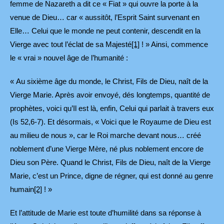
femme de Nazareth a dit ce « Fiat » qui ouvre la porte à la
venue de Dieu… car « aussitôt, l’Esprit Saint survenant en
Elle… Celui que le monde ne peut contenir, descendit en la
Vierge avec tout l’éclat de sa Majesté
[1]
! » Ainsi, commence
le « vrai » nouvel âge de l’humanité :
« Au sixième âge du monde, le Christ, Fils de Dieu, naît de la
Vierge Marie. Après avoir envoyé, dés longtemps, quantité de
prophètes, voici qu’Il est là, enfin, Celui qui parlait à travers eux
(Is 52,6-7). Et désormais, « Voici que le Royaume de Dieu est
au milieu de nous », car le Roi marche devant nous… créé
noblement d’une Vierge Mère, né plus noblement encore de
Dieu son Père. Quand le Christ, Fils de Dieu, naît de la Vierge
Marie, c’est un Prince, digne de régner, qui est donné au genre
humain
[2]
! »
Et l’attitude de Marie est toute d’humilité dans sa réponse à