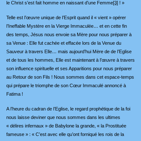
le Christ s’est fait homme en naissant d’une Femme
[3]
! »
Telle est l’œuvre unique de l’Esprit quand il « vient » opérer
l’Ineffable Mystère en la Vierge Immaculée… et en cette fin
des temps, Jésus nous envoie sa Mère pour nous préparer à
sa Venue : Elle fut cachée et effacée lors de la Venue du
Sauveur à travers Elle… mais aujourd’hui Mère de de l’Eglise
et de tous les hommes, Elle est maintenant à l’œuvre à travers
son influence spirituelle et ses Apparitions pour nous préparer
au Retour de son Fils ! Nous sommes dans cet espace-temps
qui prépare le triomphe de son Cœur Immaculé annoncé à
Fatima !
A l’heure du cadran de l’Eglise, le regard prophétique de la foi
nous laisse deviner que nous sommes dans les ultimes
« délires infernaux » de Babylone la grande, « la Prostituée
fameuse » : « C’est avec elle qu’ont forniqué les rois de la