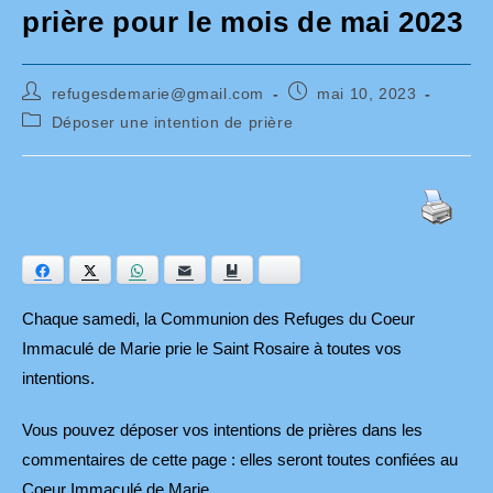
prière pour le mois de mai 2023
Auteur/autrice
Publication
refugesdemarie@gmail.com
mai 10, 2023
de
publiée :
Post
Déposer une intention de prière
la
category:
publication :
Facebook
Twitter
WhatsApp
E-mail
Ajouter aux favoris
Bluesky
Chaque samedi, la Communion des Refuges du Coeur
Immaculé de Marie prie le Saint Rosaire à toutes vos
intentions.
Vous pouvez déposer vos intentions de prières dans les
commentaires de cette page : elles seront toutes confiées au
Coeur Immaculé de Marie.