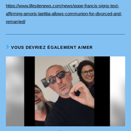
https://www.lifesitenews.com/news/pope-francis-signs-text-
affirming-amoris-laetitia-allows-communion-for-divorced-and-
remarried/
VOUS DEVRIEZ ÉGALEMENT AIMER