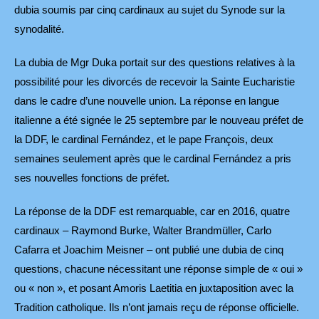
dubia soumis par cinq cardinaux au sujet du Synode sur la
synodalité.
La dubia de Mgr Duka portait sur des questions relatives à la
possibilité pour les divorcés de recevoir la Sainte Eucharistie
dans le cadre d’une nouvelle union. La réponse en langue
italienne a été signée le 25 septembre par le nouveau préfet de
la DDF, le cardinal Fernández, et le pape François, deux
semaines seulement après que le cardinal Fernández a pris
ses nouvelles fonctions de préfet.
La réponse de la DDF est remarquable, car en 2016, quatre
cardinaux – Raymond Burke, Walter Brandmüller, Carlo
Cafarra et Joachim Meisner – ont publié une dubia de cinq
questions, chacune nécessitant une réponse simple de « oui »
ou « non », et posant Amoris Laetitia en juxtaposition avec la
Tradition catholique. Ils n’ont jamais reçu de réponse officielle.