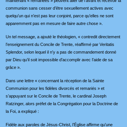
maintenant « remariées » peuvent aller de l’avant et recevoir la
communion sans cesser d’être sexuellement actives avec
quelqu’un qui n’est pas leur conjoint, parce qu’elles ne sont
apparemment pas en mesure de faire autre chose ».
Un tel message, a ajouté le théologien, « contredit directement
l’enseignement du Concile de Trente, réaffirmé par Veritatis
Splendor, selon lequel il n’y a pas de commandement donné
par Dieu qu’il soit impossible d’accomplir avec l’aide de sa
grâce ».
Dans une lettre « concernant la réception de la Sainte
Communion pour les fidèles divorcés et remariés » et
s’appuyant sur le Concile de Trente, le cardinal Joseph
Ratzinger, alors préfet de la Congrégation pour la Doctrine de
la Foi, a expliqué :
Fidèle aux paroles de Jésus-Christ, l’Église affirme qu’une