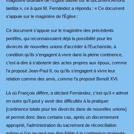
magistère ordinaire de l’Église basée sur le document Amoris
laetitia », ce à quoi M. Fernández a répondu : « Ce document
s’appuie sur le magistère de l’Église :
Ce document s’appuie sur le magistère des précédents
pontifes, qui reconnaissaient déjà la possibilité pour les
divorcés de nouvelles unions d’accéder à l’Eucharistie, à
condition qu’ils s’engagent à vivre dans la pleine continence,
c’est-à-dire à s’abstenir des actes propres aux époux, comme
l’a proposé Jean-Paul II, ou qu’ils s’engagent à vivre leur
relation comme des amis, comme l’a proposé Benoît XVI.
Là où François diffère, a déclaré Fernández, c’est qu’il « admet
en outre qu’il peut y avoir des difficultés à la pratiquer
[continence totale pour les divorcés dans de nouvelles unions]
et permet donc dans certains cas, après un discernement
approprié, l’administration du sacrement de réconciliation
même si l’on ne peut pas être fidèle à la continence proposée