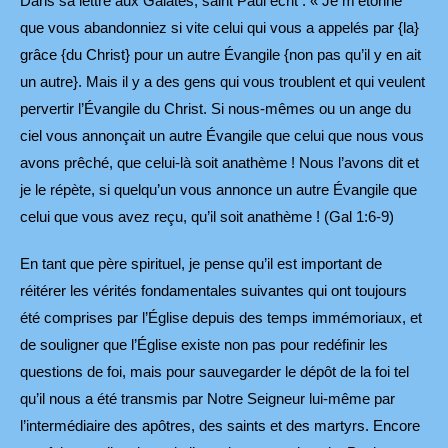
Dans sa lettre aux Galates, saint Paul écrit : « Je m’étonne
que vous abandonniez si vite celui qui vous a appelés par {la}
grâce {du Christ} pour un autre Évangile {non pas qu’il y en ait
un autre}. Mais il y a des gens qui vous troublent et qui veulent
pervertir l’Évangile du Christ. Si nous-mêmes ou un ange du
ciel vous annonçait un autre Évangile que celui que nous vous
avons prêché, que celui-là soit anathème ! Nous l’avons dit et
je le répète, si quelqu’un vous annonce un autre Évangile que
celui que vous avez reçu, qu’il soit anathème ! (Gal 1:6-9)
En tant que père spirituel, je pense qu’il est important de
réitérer les vérités fondamentales suivantes qui ont toujours
été comprises par l’Église depuis des temps immémoriaux, et
de souligner que l’Église existe non pas pour redéfinir les
questions de foi, mais pour sauvegarder le dépôt de la foi tel
qu’il nous a été transmis par Notre Seigneur lui-même par
l’intermédiaire des apôtres, des saints et des martyrs. Encore