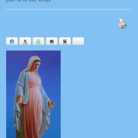
Facebook
Twitter
WhatsApp
E-mail
Ajouter aux favoris
Bluesky