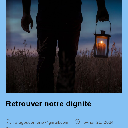
Retrouver notre dignité
Auteur/autrice
Publication
refugesdemarie@gmail.com
février 21, 2024
de
publiée :