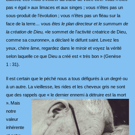
pas « égal » aux limaces et aux singes ; vous n’êtes pas un
sous-produit de l’évolution ; vous n’êtes pas un fléau sur la
face de la terre… vous
êtes le plan directeur et le summum de
la création de Dieu,
«le sommet de l’activité créatrice de Dieu,
comme sa couronne», a déclaré le défunt saint.
Levez les
yeux, chère âme, regardez dans le miroir et voyez la vérité
selon laquelle ce que Dieu a créé est « très bon » (Genèse
1 : 31).
Il est certain que le péché nous a tous défigurés à un degré ou
à un autre. La vieillesse, les rides et les cheveux gris ne sont
que des rappels que « le dernier ennemi à détruire est la mort
».
Mais
notre
valeur
inhérente