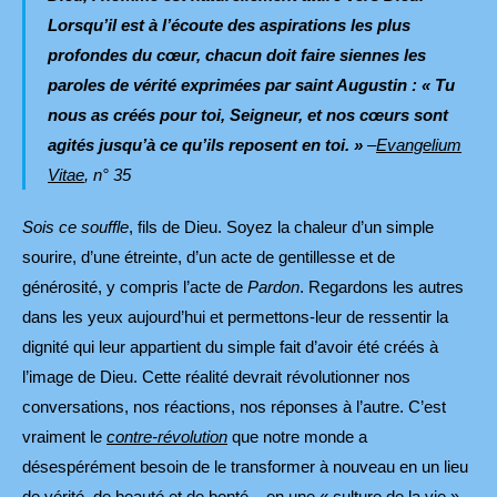
Lorsqu’il est à l’écoute des aspirations les plus
profondes du cœur, chacun doit faire siennes les
paroles de vérité exprimées par saint Augustin :
« Tu
nous as créés pour toi, Seigneur, et nos cœurs sont
agités jusqu’à ce qu’ils reposent en toi. »
–
Evangelium
Vitae
,
n° 35
Sois ce souffle
, fils de Dieu. Soyez la chaleur d’un simple
sourire, d’une étreinte, d’un acte de gentillesse et de
générosité, y compris l’acte de
Pardon
. Regardons les autres
dans les yeux aujourd’hui et permettons-leur de ressentir la
dignité qui leur appartient du simple fait d’avoir été créés à
l’image de Dieu. Cette réalité devrait révolutionner nos
conversations, nos réactions, nos réponses à l’autre. C’est
vraiment le
contre-révolution
que notre monde a
désespérément besoin de le transformer à nouveau en un lieu
de vérité, de beauté et de bonté – en une « culture de la vie ».