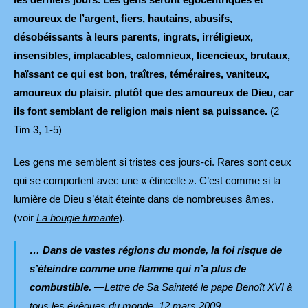
amoureux de l’argent, fiers, hautains, abusifs,
désobéissants à leurs parents, ingrats, irréligieux,
insensibles, implacables, calomnieux, licencieux, brutaux,
haïssant ce qui est bon, traîtres, téméraires, vaniteux,
amoureux du plaisir. plutôt que des amoureux de Dieu, car
ils font semblant de religion mais nient sa puissance.
(2
Tim 3, 1-5)
Les gens me semblent si tristes ces jours-ci. Rares sont ceux
qui se comportent avec une « étincelle ». C’est comme si la
lumière de Dieu s’était éteinte dans de nombreuses âmes.
(voir
La bougie fumante
)
.
… Dans de vastes régions du monde, la foi risque de
s’éteindre comme une flamme qui n’a plus de
combustible.
—Lettre de Sa Sainteté le pape Benoît XVI à
tous les évêques du monde, 12 mars 2009