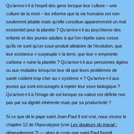
Qu’arrive-t-il à l’esprit des gens lorsque leur culture – une
culture de la mort – les informe que la vie humaine est non
seulement jetable mais qu’elle constitue apparemment un mal
existentiel pour la planète ? Qu’arrive-t-il au psychisme des
enfants et des jeunes adultes à qui l’on répète sans cesse
qu’ils ne sont qu’un sous-produit aléatoire de l’évolution, que
leur existence « surpeuple » la terre, que leur « empreinte
carbone » ruine la planète ? Qu’arrive-t-il aux personnes âgées
ou aux malades lorsqu’on leur dit que leurs problèmes de
santé coûtent trop cher au « système » ? Qu’arrive-t-il aux
jeunes qui sont encouragés à rejeter leur sexe biologique ?
Qu’arrive-t-il à l’image de soi lorsque sa valeur est définie non
pas par sa dignité inhérente mais par sa productivité ?
Si ce que dit le pape saint Jean-Paul II est vrai, nous vivons le
chapitre 12 de l’Apocalypse (voir
Les douleurs du travail :
dépeuplement ?
)
— alors je crois que saint Paul fournit