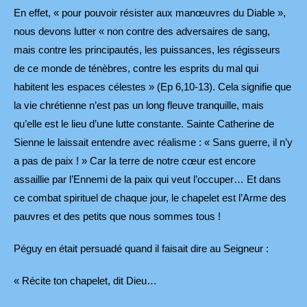
En effet, « pour pouvoir résister aux manœuvres du Diable »,
nous devons lutter « non contre des adversaires de sang,
mais contre les principautés, les puissances, les régisseurs
de ce monde de ténèbres, contre les esprits du mal qui
habitent les espaces célestes » (Ep 6,10-13). Cela signifie que
la vie chrétienne n’est pas un long fleuve tranquille, mais
qu’elle est le lieu d’une lutte constante. Sainte Catherine de
Sienne le laissait entendre avec réalisme : « Sans guerre, il n’y
a pas de paix ! » Car la terre de notre cœur est encore
assaillie par l’Ennemi de la paix qui veut l’occuper… Et dans
ce combat spirituel de chaque jour, le chapelet est l’Arme des
pauvres et des petits que nous sommes tous !
Péguy en était persuadé quand il faisait dire au Seigneur :
« Récite ton chapelet, dit Dieu…