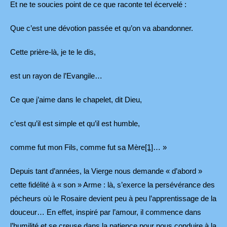
Et ne te soucies point de ce que raconte tel écervelé :
Que c’est une dévotion passée et qu’on va abandonner.
Cette prière-là, je te le dis,
est un rayon de l’Evangile…
Ce que j’aime dans le chapelet, dit Dieu,
c’est qu’il est simple et qu’il est humble,
comme fut mon Fils, comme fut sa Mère
[1]
… »
Depuis tant d’années, la Vierge nous demande « d’abord »
cette fidélité à « son » Arme : là, s’exerce la persévérance des
pécheurs où le Rosaire devient peu à peu l’apprentissage de la
douceur… En effet, inspiré par l’amour, il commence dans
l’humilité et se creuse dans la patience pour nous conduire à la