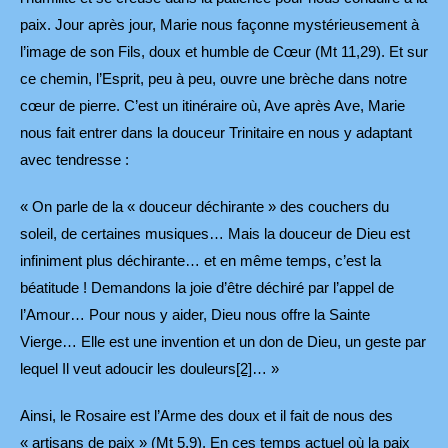
paix. Jour après jour, Marie nous façonne mystérieusement à
l’image de son Fils, doux et humble de Cœur (Mt 11,29). Et sur
ce chemin, l’Esprit, peu à peu, ouvre une brèche dans notre
cœur de pierre. C’est un itinéraire où, Ave après Ave, Marie
nous fait entrer dans la douceur Trinitaire en nous y adaptant
avec tendresse :
« On parle de la « douceur déchirante » des couchers du
soleil, de certaines musiques… Mais la douceur de Dieu est
infiniment plus déchirante… et en même temps, c’est la
béatitude ! Demandons la joie d’être déchiré par l’appel de
l’Amour… Pour nous y aider, Dieu nous offre la Sainte
Vierge… Elle est une invention et un don de Dieu, un geste par
lequel Il veut adoucir les douleurs
[2]
… »
Ainsi, le Rosaire est l’Arme des doux et il fait de nous des
« artisans de paix » (Mt 5,9). En ces temps actuel où la paix