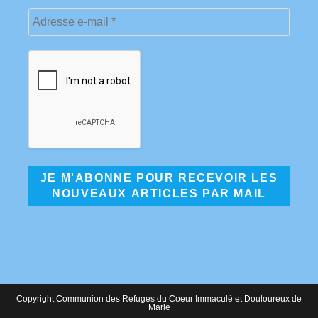
Copyright Communion des Refuges du Coeur Immaculé et Douloureux de
Marie