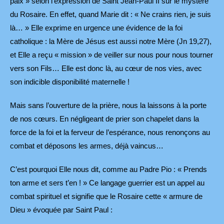
paix » selon l’expression de Saint Jean-Paul II sur le mystère
du Rosaire. En effet, quand Marie dit : « Ne crains rien, je suis
là… » Elle exprime en urgence une évidence de la foi
catholique : la Mère de Jésus est aussi notre Mère (Jn 19,27),
et Elle a reçu « mission » de veiller sur nous pour nous tourner
vers son Fils… Elle est donc là, au cœur de nos vies, avec
son indicible disponibilité maternelle !
Mais sans l’ouverture de la prière, nous la laissons à la porte
de nos cœurs. En négligeant de prier son chapelet dans la
force de la foi et la ferveur de l’espérance, nous renonçons au
combat et déposons les armes, déjà vaincus…
C’est pourquoi Elle nous dit, comme au Padre Pio : « Prends
ton arme et sers t’en ! » Ce langage guerrier est un appel au
combat spirituel et signifie que le Rosaire cette « armure de
Dieu » évoquée par Saint Paul :