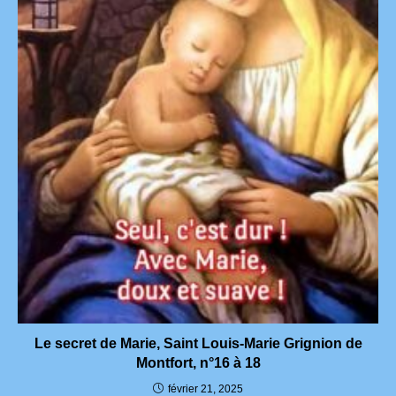
Le secret de Marie, Saint Louis-Marie Grignion de
Montfort, n°16 à 18
février 21, 2025