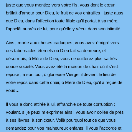
juste que vous montiez vers votre fils, vous dont le cœur
brûlait d’amour pour Dieu, le fruit de vos entrailles ; juste aussi
que Dieu, dans l’affection toute filiale qu’il portait à sa mère,
l’appelât auprès de lui, pour qu’elle y vécut dans son intimité.
Ainsi, morte aux choses caduques, vous avez émigré vers
ces tabernacles éternels où Dieu fait sa demeure, et
désormais, ô Mère de Dieu, vous ne quitterez plus sa très
douce société. Vous avez été la maison de chair où il s’est
reposé ; à son tour, ô glorieuse Vierge, il devient le lieu de
votre repos dans cette chair, ô Mère de Dieu, qu’il a reçue de
vous…
Il vous a donc attirée à lui, affranchie de toute corruption ;
voulant, si je peux m’exprimer ainsi, vous avoir collée de près
à ses lèvres, à son cœur. Voilà pourquoi tout ce que vous
demandez pour vos malheureux enfants, il vous l’accorde et