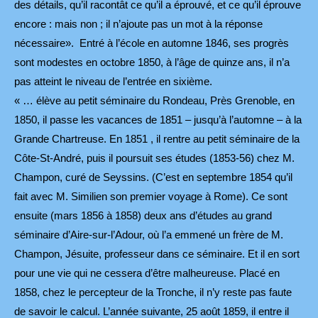
des détails, qu’il racontât ce qu’il a éprouvé, et ce qu’il éprouve
encore : mais non ; il n’ajoute pas un mot à la réponse
nécessaire». Entré à l’école en automne 1846, ses progrès
sont modestes en octobre 1850, à l’âge de quinze ans, il n’a
pas atteint le niveau de l’entrée en sixième.
« … élève au petit séminaire du Rondeau, Près Grenoble, en
1850, il passe les vacances de 1851 – jusqu’à l’automne – à la
Grande Chartreuse. En 1851 , il rentre au petit séminaire de la
Côte-St-André, puis il poursuit ses études (1853-56) chez M.
Champon, curé de Seyssins. (C’est en septembre 1854 qu’il
fait avec M. Similien son premier voyage à Rome). Ce sont
ensuite (mars 1856 à 1858) deux ans d’études au grand
séminaire d’Aire-sur-l’Adour, où l’a emmené un frère de M.
Champon, Jésuite, professeur dans ce séminaire. Et il en sort
pour une vie qui ne cessera d’être malheureuse. Placé en
1858, chez le percepteur de la Tronche, il n’y reste pas faute
de savoir le calcul. L’année suivante, 25 août 1859, il entre il