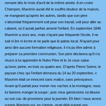
remarie dès le mois d’avril de la même année. A en croire
Champon, Maximin aurait été le souffre-douleur de la maison,
ne mangeant qu’après les autres, tandis que son père
s’absentait fréquemment soit pour son travail, soit pour aller au
cabaret, où il aurait parfois amené l’enfant. En septembre 1846
Maximin a onze ans, mais n’ayant pas fréquenté l’école, il ne
sait ni lire ni écrire et ne parle que le patois local. N’ayant pour
ainsi dire aucune formation religieuse, il n’a pu être admis à
préparer sa première communion. Son père déclarera qu’il n’a
réussi à lui apprendre le Notre Père et le Je vous salue
qu’avec peine, en trois ou quatre ans. D’après Pierre Seime, le
paysan chez qui l’enfant demeura du 14 au 20 septembre, «
Maximin était un innocent sans malice, sans prévoyance.
Avant qu’il parlait pour mener nos vaches à la montagne, nous
lui faisions manger la soupe ; puis nous garnissions sa blouse
ou son sac de provisions pour la journée. Eh bien ! nous avons
surpris Maximin qui, en chemin, avait déjà mangé ses