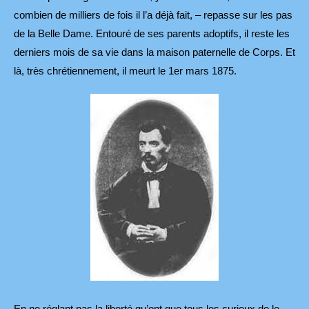
combien de milliers de fois il l’a déjà fait, – repasse sur les pas
de la Belle Dame. Entouré de ses parents adoptifs, il reste les
derniers mois de sa vie dans la maison paternelle de Corps. Et
là, très chrétiennement, il meurt le 1er mars 1875.
En ne réglant pas la liberté qu’ont que tous les curieux de le