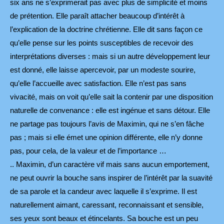
six ans ne s’exprimerait pas avec plus de simplicité et moins
de prétention. Elle paraît attacher beaucoup d’intérêt à
l’explication de la doctrine chrétienne. Elle dit sans façon ce
qu’elle pense sur les points susceptibles de recevoir des
interprétations diverses : mais si un autre développement leur
est donné, elle laisse apercevoir, par un modeste sourire,
qu’elle l’accueille avec satisfaction. Elle n’est pas sans
vivacité, mais on voit qu’elle sait la contenir par une disposition
naturelle de convenance : elle est ingénue et sans détour. Elle
ne partage pas toujours l’avis de Maximin, qui ne s’en fâche
pas ; mais si elle émet une opinion différente, elle n’y donne
pas, pour cela, de la valeur et de l’importance …
.. Maximin, d’un caractère vif mais sans aucun emportement,
ne peut ouvrir la bouche sans inspirer de l’intérêt par la suavité
de sa parole et la candeur avec laquelle il s’exprime. Il est
naturellement aimant, caressant, reconnaissant et sensible,
ses yeux sont beaux et étincelants. Sa bouche est un peu