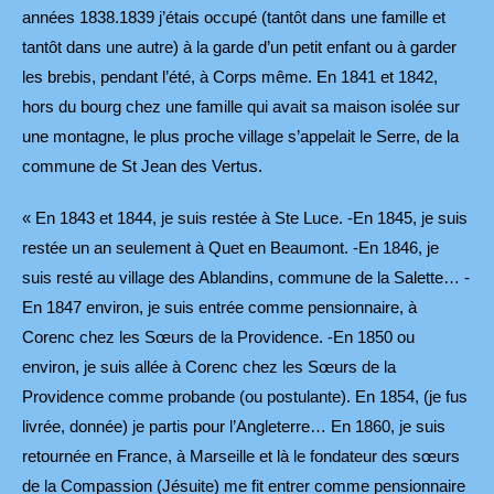
années 1838.1839 j’étais occupé (tantôt dans une famille et
tantôt dans une autre) à la garde d’un petit enfant ou à garder
les brebis, pendant l’été, à Corps même. En 1841 et 1842,
hors du bourg chez une famille qui avait sa maison isolée sur
une montagne, le plus proche village s’appelait le Serre, de la
commune de St Jean des Vertus.
« En 1843 et 1844, je suis restée à Ste Luce. -En 1845, je suis
restée un an seulement à Quet en Beaumont. -En 1846, je
suis resté au village des Ablandins, commune de la Salette… -
En 1847 environ, je suis entrée comme pensionnaire, à
Corenc chez les Sœurs de la Providence. -En 1850 ou
environ, je suis allée à Corenc chez les Sœurs de la
Providence comme probande (ou postulante). En 1854, (je fus
livrée, donnée) je partis pour l’Angleterre… En 1860, je suis
retournée en France, à Marseille et là le fondateur des sœurs
de la Compassion (Jésuite) me fit entrer comme pensionnaire