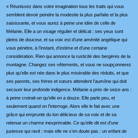
« Réunissez dans votre imagination tous les traits qui vous
semblent devoir peindre la modestie la plus parfaite et la plus
saisissante, et vous aurez à peine une idée de celle de
Mélanie. Elle a un visage régulier et délicat : ses yeux sont
pleins de douceur, et sa voix est d’une aménité angélique qui
vous pénètre, à l’instant, d’estime et d’une certaine
considération. Rien qui annonce la rusticité des bergères de la
montagne. Changez ses vêtements, et vous ne soupçonnerez
plus qu’elle est née dans le plus misérable des réduits, et que
ses parents, ses frères et sœurs attendent l’aumône qui doit
secourir leur profonde indigence. Mélanie a près de seize ans :
à peine croirait-on qu’elle en a douze. Elle parle peu, et
seulement quand on l’interroge. Alors elle le fait avec une
grâce qui emprunte du ton délicieux de sa voix et de sa
retenue un charme inexprimable. Ce qu’elle dit est d’une
justesse qui ravit : mais elle ne s’en doute pas : un enfant de