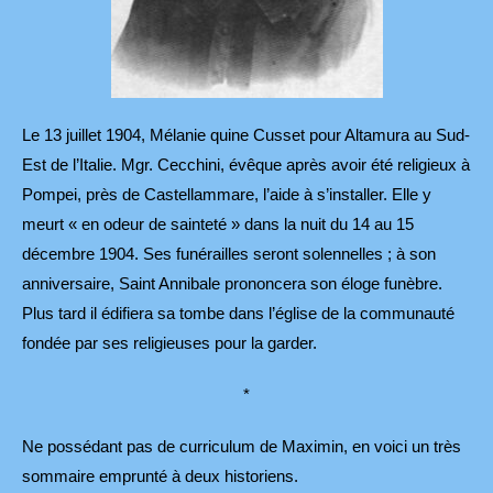
Le 13 juillet 1904, Mélanie quine Cusset pour Altamura au Sud-
Est de l’Italie. Mgr. Cecchini, évêque après avoir été religieux à
Pompei, près de Castellammare, l’aide à s’installer. Elle y
meurt « en odeur de sainteté » dans la nuit du 14 au 15
décembre 1904. Ses funérailles seront solennelles ; à son
anniversaire, Saint Annibale prononcera son éloge funèbre.
Plus tard il édifiera sa tombe dans l’église de la communauté
fondée par ses religieuses pour la garder.
*
Ne possédant pas de curriculum de Maximin, en voici un très
sommaire emprunté à deux historiens.