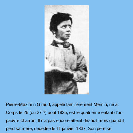
Pierre-Maximin Giraud, appelé familièrement Mémin, né à
Corps le 26 (ou 27 ?) août 1835, est le quatrième enfant d’un
pauvre charron. Il n’a pas encore atteint dix-huit mois quand il
perd sa mère, décédée le 11 janvier 1837. Son père se