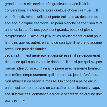
grande ; mais elle devient très gracieuse quand il fait la
conversation. Il a toujours alors quelque chose il remuer… Il
est très petit, mince, délicat et porte trois ans au dessous de
son âge. Sa figure est ronde, sa peau blanche et fine : son teint
annonce la santé ; ses yeux sont grands, beaux et pleins
d’expressions. Il aime les jeux et les amusements autant pour
le moins que les autres enfants de son âge, il ne prend aucune
précaution pour dissimuler
cet attrait… Il est généreux et désintéressé : il se dépouillerait
de tout ce qu’il a pour vous le donne … Il est si pur qu’il n’a pas
même l’idée du vice… Il va à la prière avec le même bonheur
et le même empressement qu’il se porte au jeu de l’enfance.
Son attrait est de servir la messe. On conçoit à peine qu’un
enfant qui se montre avec un caractère naturellement volage,
soit si ferme et si constant à garder le secret de ce qu’il ne doit
pas dire … »