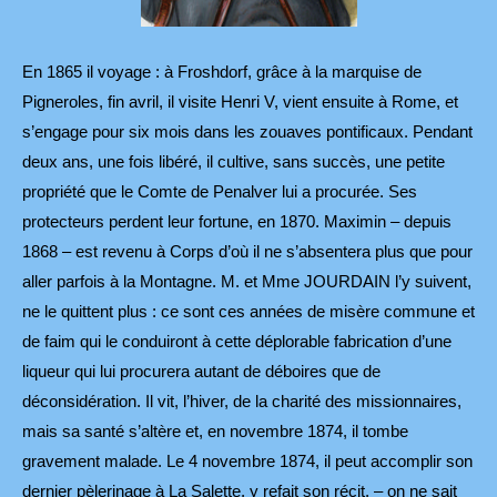
En 1865 il voyage : à Froshdorf, grâce à la marquise de
Pigneroles, fin avril, il visite Henri V, vient ensuite à Rome, et
s’engage pour six mois dans les zouaves pontificaux. Pendant
deux ans, une fois libéré, il cultive, sans succès, une petite
propriété que le Comte de Penalver lui a procurée. Ses
protecteurs perdent leur fortune, en 1870. Maximin – depuis
1868 – est revenu à Corps d’où il ne s’absentera plus que pour
aller parfois à la Montagne. M. et Mme JOURDAIN l’y suivent,
ne le quittent plus : ce sont ces années de misère commune et
de faim qui le conduiront à cette déplorable fabrication d’une
liqueur qui lui procurera autant de déboires que de
déconsidération. Il vit, l’hiver, de la charité des missionnaires,
mais sa santé s’altère et, en novembre 1874, il tombe
gravement malade. Le 4 novembre 1874, il peut accomplir son
dernier pèlerinage à La Salette, y refait son récit, – on ne sait