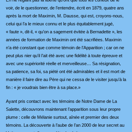
voir, de le questionner, de l’entendre, écrit en 1879, quatre ans
après la mort de Maximin, M. Dausse, qui est, croyons-nous,
celui qui l’a le mieux connu et le plus équitablement jugé,
« faute », dit-il, « qu’on a sagement évitée à Bernadette », les
années de formation de Maximin ont été sacrifiées. Maximin
n’a été constant que comme témoin de l’Apparition ; car on ne
peut plus nier qu’il l’ait été avec une fidélité à toute épreuve et
avec une supériorité réelle et merveilleuse… Sa résignation,
sa patience, sa foi, sa piété ont été admirables et il est mort de
manière il faire dire au Père qui ne cessa de le visiter jusqu’à la
fin : « je voudrais bien être à sa place.»
Ayant pris contact avec les témoins de Notre Dame de La
Salette, découvrons maintenant l’apparition sous leur propre
plume : celle de Mélanie surtout, aînée et premier des deux
témoins. La découverte à l’aube de l’an 2000 de leur secret au