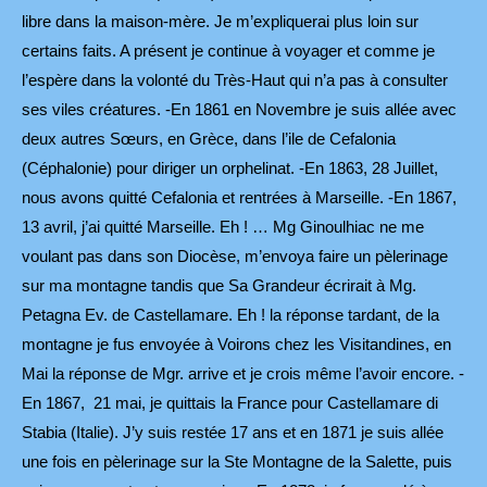
libre dans la maison-mère. Je m’expliquerai plus loin sur
certains faits. A présent je continue à voyager et comme je
l’espère dans la volonté du Très-Haut qui n’a pas à consulter
ses viles créatures. -En 1861 en Novembre je suis allée avec
deux autres Sœurs, en Grèce, dans l’ile de Cefalonia
(Céphalonie) pour diriger un orphelinat. -En 1863, 28 Juillet,
nous avons quitté Cefalonia et rentrées à Marseille. -En 1867,
13 avril, j’ai quitté Marseille. Eh ! … Mg Ginoulhiac ne me
voulant pas dans son Diocèse, m’envoya faire un pèlerinage
sur ma montagne tandis que Sa Grandeur écrirait à Mg.
Petagna Ev. de Castellamare. Eh ! la réponse tardant, de la
montagne je fus envoyée à Voirons chez les Visitandines, en
Mai la réponse de Mgr. arrive et je crois même l’avoir encore. -
En 1867, 21 mai, je quittais la France pour Castellamare di
Stabia (Italie). J’y suis restée 17 ans et en 1871 je suis allée
une fois en pèlerinage sur la Ste Montagne de la Salette, puis