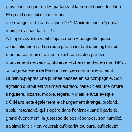
provisions du jour en les partageant largement avec le chien.
Et quand nous lui disions mais
que mangeras-tu dans la journée ? Maximin nous répondait
mais je n’ai pas faim… ! »
A l’imprévoyance vient s’ajouter une « bougeotte quasi
constitutionnelle : il ne reste pas un instant sans agiter ses
bras ou ses mains, qui semblent contractés par des
mouvement nerveux », observe le chanoine Bez en mai 1847 .
» La grossièreté de Maximin est peu commune », écrit
Dupanloup après une journée passée en sa compagnie. Son
agitation surtout est vraiment extraordinaire : c’est une nature
singulière, bizarre, mobile, légère. » Mais le futur évêque
d’Orléans note également le changement étrange, profond,
subit, instantané, qui s’opère dans l’enfant quand il parle du
grand événement, la justesse de ses réponses, son humilité,
sa simplicité : « on voudrait qu’il parlât toujours, qu’il ajoutât