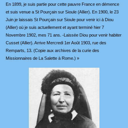
En 1899, je suis partie pour cette pauvre France en démence
et suis venue a St Pourçain sur Sioule (Allier). En 1900, le 23
Juin je laissais St Pourçain sur Sioule pour venir ici à Diou
(Allier) où je suis actuellement et ayant terminé hier 7
Novembre 1902, mes 71 ans. -Laissée Diou pour venir habiter
Cusset (Allier). Arrive Mercredi 1er Août 1903, rue des
Remparts, 13. (Copie aux archives de la curie des
Missionnaires de La Salette à Rome.) »