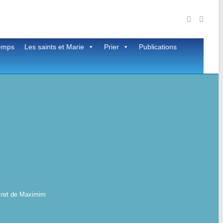
temps
Les saints et Marie
Prier
Publications
ecret de Maximim