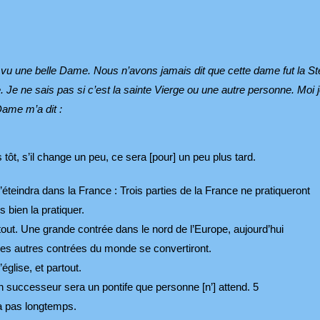
u une belle Dame. Nous n’avons jamais dit que cette dame fut la St
 Je ne sais pas si c’est la sainte Vierge ou une autre personne. Moi 
Dame m’a dit :
tôt, s’il change un peu, ce sera [pour] un peu plus tard.
’éteindra dans la France : Trois parties de la France ne pratiqueront
s bien la pratiquer.
r tout. Une grande contrée dans le nord de l’Europe, aujourd’hui
s les autres contrées du monde se convertiront.
église, et partout.
n successeur sera un pontife que personne [n’] attend. 5
ra pas longtemps.