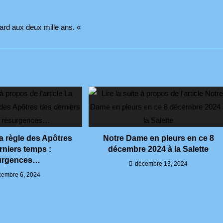
 tard aux deux mille ans. «
la règle des Apôtres
Notre Dame en pleurs en ce 8
rniers temps :
décembre 2024 à la Salette
urgences…
décembre 13, 2024
cembre 6, 2024