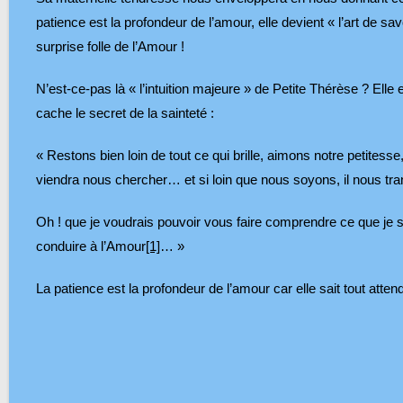
patience est la profondeur de l’amour, elle devient « l’art de sav
surprise folle de l’Amour !
N’est-ce-pas là « l’intuition majeure » de Petite Thérèse ? Elle 
cache le secret de la sainteté :
« Restons bien loin de tout ce qui brille, aimons notre petitess
viendra nous chercher… et si loin que nous soyons, il nous 
Oh ! que je voudrais pouvoir vous faire comprendre ce que je se
conduire à l’Amour
[1]
… »
La patience est la profondeur de l’amour car elle sait tout att
+M