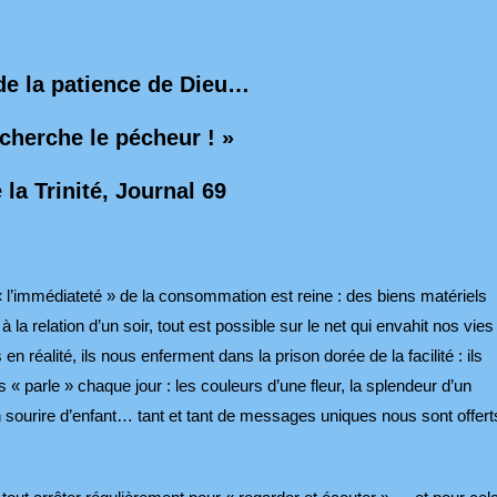
nde la patience de Dieu…
herche le pécheur ! »
 la Trinité, Journal 69
, « l’immédiateté » de la consommation est reine : des biens matériels
la relation d’un soir, tout est possible sur le net qui envahit nos vies 
réalité, ils nous enferment dans la prison dorée de la facilité : ils
« parle » chaque jour : les couleurs d’une fleur, la splendeur d’un
un sourire d’enfant… tant et tant de messages uniques nous sont offert