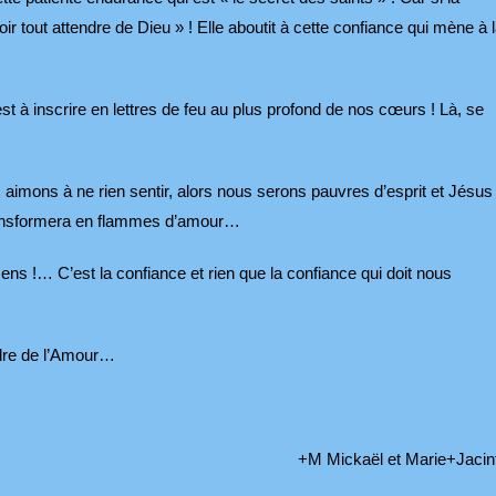
oir tout attendre de Dieu » ! Elle aboutit à cette confiance qui mène à 
est à inscrire en lettres de feu au plus profond de nos cœurs ! Là, se
e, aimons à ne rien sentir, alors nous serons pauvres d’esprit et Jésus
transformera en flammes d’amour…
ns !… C’est la confiance et rien que la confiance qui doit nous
endre de l’Amour…
 Mickaël et Marie+Jacint