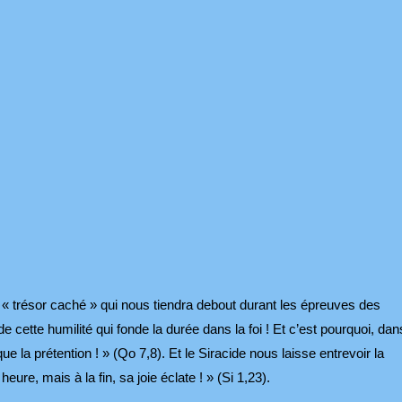
e « trésor caché » qui nous tiendra debout durant les épreuves des
e cette humilité qui fonde la durée dans la foi ! Et c’est pourquoi, dan
ue la prétention ! » (Qo 7,8). Et le Siracide nous laisse entrevoir la
ure, mais à la fin, sa joie éclate ! » (Si 1,23).