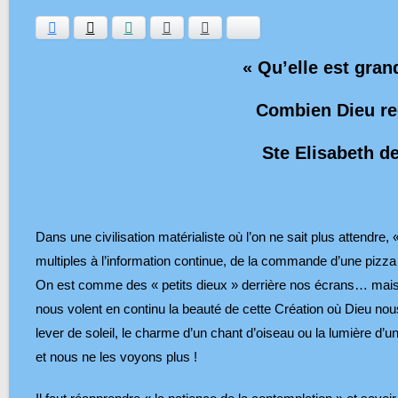
Facebook
Twitter
WhatsApp
E-mail
Ajouter aux favoris
Bluesky
« Qu’elle est gra
Combien Dieu rec
Ste Elisabeth de
Dans une civilisation matérialiste où l’on ne sait plus attendre
multiples à l’information continue, de la commande d’une pizza à 
On est comme des « petits dieux » derrière nos écrans… mais en 
nous volent en continu la beauté de cette Création où Dieu nous 
lever de soleil, le charme d’un chant d’oiseau ou la lumière d’
et nous ne les voyons plus !