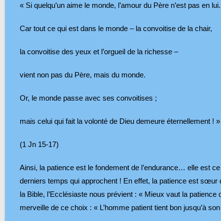
« Si quelqu’un aime le monde, l’amour du Père n’est pas en lui.
Car tout ce qui est dans le monde – la convoitise de la chair,
la convoitise des yeux et l’orgueil de la richesse –
vient non pas du Père, mais du monde.
Or, le monde passe avec ses convoitises ;
mais celui qui fait la volonté de Dieu demeure éternellement ! »
(1 Jn 15-17)
Ainsi, la patience est le fondement de l’endurance… elle est c
derniers temps qui approchent ! En effet, la patience est sœur d
la Bible, l’Ecclésiaste nous prévient : « Mieux vaut la patience q
merveille de ce choix : « L’homme patient tient bon jusqu’à son he