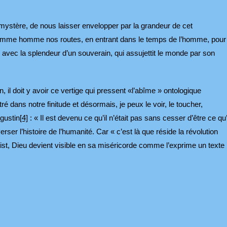
e mystère, de nous laisser envelopper par la grandeur de cet
 comme homme nos routes, en entrant dans le temps de l’homme, pour
s avec la splendeur d’un souverain, qui assujettit le monde par son
, il doit y avoir ce vertige qui pressent «l’abîme » ontologique
ré dans notre finitude et désormais, je peux le voir, le toucher,
ugustin
[4]
: « Il est devenu ce qu’il n’était pas sans cesser d’être ce qu’
ser l’histoire de l’humanité. Car « c’est là que réside la révolution
st, Dieu devient visible en sa miséricorde comme l’exprime un texte