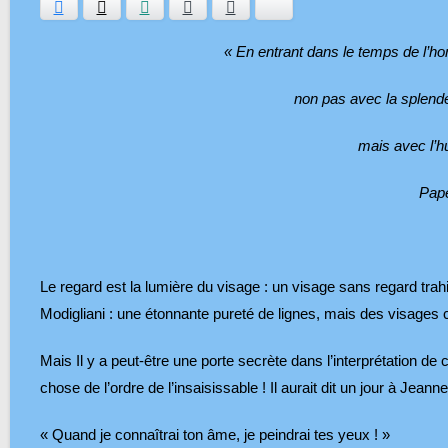
Facebook
Twitter
WhatsApp
E-mail
Ajouter aux favoris
Bluesky
« En entrant dans le temps de l’h
non pas avec la splendeu
mais avec l’h
Pape
Le regard est la lumière du visage : un visage sans regard trah
Modigliani : une étonnante pureté de lignes, mais des visages 
Mais Il y a peut-être une porte secrète dans l’interprétation de
chose de l’ordre de l’insaisissable ! Il aurait dit un jour à Jea
« Quand je connaîtrai ton âme, je peindrai tes yeux ! »