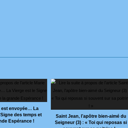
 est envoyée… La
e Signe des temps et
Saint Jean, l’apôtre bien-aimé du
ande Espérance !
Seigneur (3) : « Toi qui reposas si