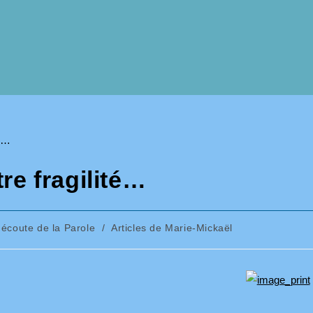
re fragilité…
l'écoute de la Parole
/
Articles de Marie-Mickaël
ory: