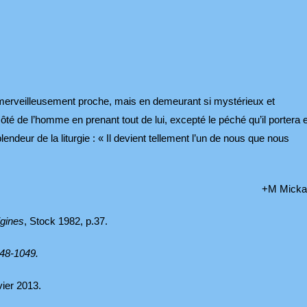
i merveilleusement proche, mais en demeurant si mystérieux et
ôté de l’homme en prenant tout de lui, excepté le péché qu’il portera e
endeur de la liturgie : « Il devient tellement l’un de nous que nous
+M Mickaë
igines
, Stock 1982, p.37.
048-1049.
vier 2013.