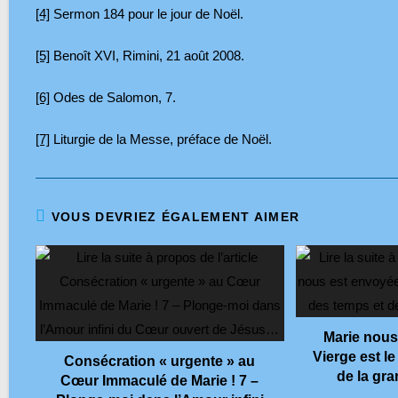
[4]
Sermon 184 pour le jour de Noël.
[5]
Benoît XVI, Rimini, 21 août 2008.
[6]
Odes de Salomon, 7.
[7]
Liturgie de la Messe, préface de Noël.
VOUS DEVRIEZ ÉGALEMENT AIMER
Marie nous
Vierge est l
Consécration « urgente » au
de la gr
Cœur Immaculé de Marie ! 7 –