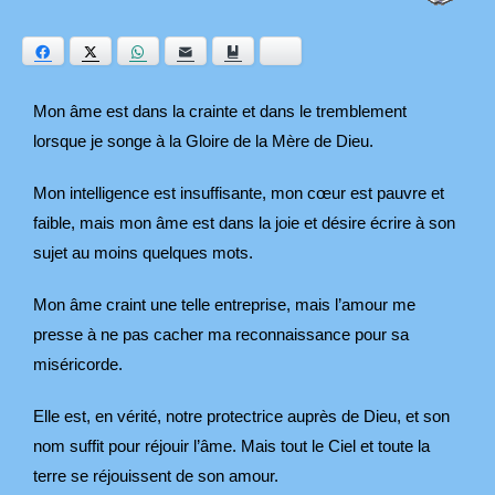
Facebook
Twitter
WhatsApp
E-mail
Ajouter aux favoris
Bluesky
Mon âme est dans la crainte et dans le tremblement
lorsque je songe à la Gloire de la Mère de Dieu.
Mon intelligence est insuffisante, mon cœur est pauvre et
faible, mais mon âme est dans la joie et désire écrire à son
sujet au moins quelques mots.
Mon âme craint une telle entreprise, mais l’amour me
presse à ne pas cacher ma reconnaissance pour sa
miséricorde.
Elle est, en vérité, notre protectrice auprès de Dieu, et son
nom suffit pour réjouir l’âme. Mais tout le Ciel et toute la
terre se réjouissent de son amour.