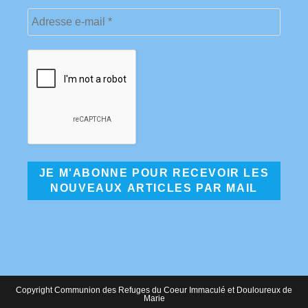
Copyright Communion des Refuges du Coeur Immaculé et Douloureux de
Marie