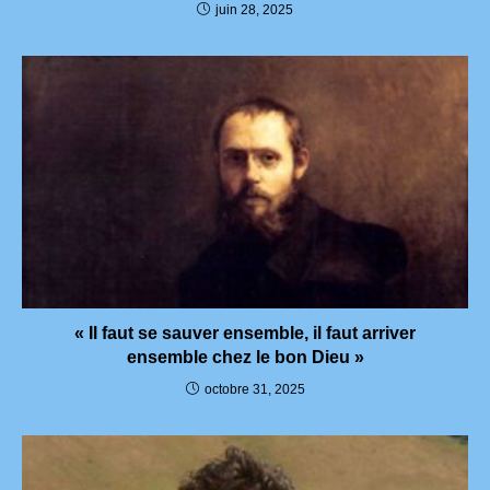
juin 28, 2025
« Il faut se sauver ensemble, il faut arriver
ensemble chez le bon Dieu »
octobre 31, 2025