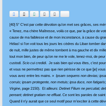
Facebook
Twitter
WhatsApp
E-mail
Ajouter aux favoris
Bluesky
[40] 5° C’est par cette dévotion qu’on met ses grâces, ses mérite
« Tenez, ma chère Maîtresse, voilà ce que, par la grâce de votre 
cause de ma faiblesse et de mon inconstance, à cause du grand
Hélas! si l’on voit tous les jours les cèdres du Liban tomber dan
de nuit, mille justes de même tombent à ma gauche et dix mill
tout mon bien, de peur qu’on ne me le vole, tenez‑moi, de peur 
custodi.
Scio cui credidi
. Je sais bien qui vous êtes, c’est pou
et vous ne permettrez pas que rien périsse de ce que [je] vous c
vous avez entre les mains. »
Ipsam sequens non devias; ipsam
corruis; ipsam protegente, non metuis; ipsa duce, non fatigaris;
Virgine
, page 2150). Et ailleurs:
Detinet Filium ne percutiat; det
pereant; detinet gratiam ne effluat
. Ce sont les paroles de sain
Quand il n’y aurait que ce seul motif pour m’exciter à cette