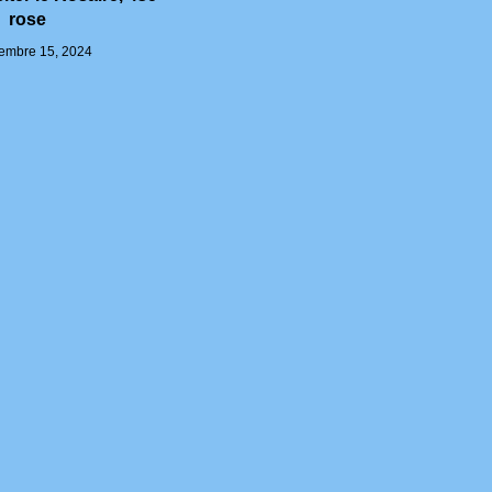
rose
embre 15, 2024