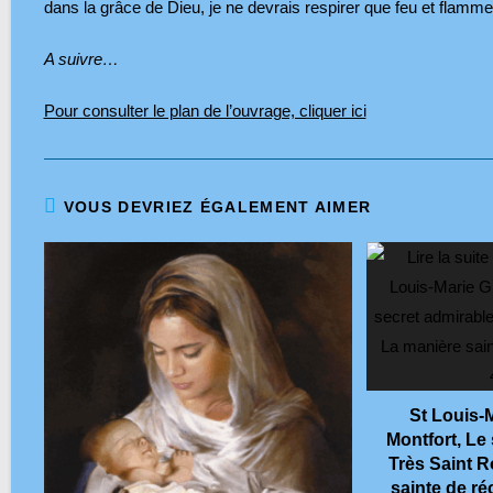
dans la grâce de Dieu, je ne devrais respirer que feu et flamme
A suivre…
Pour consulter le plan de l’ouvrage, cliquer ici
VOUS DEVRIEZ ÉGALEMENT AIMER
St Louis-
Montfort, Le
Très Saint R
sainte de ré