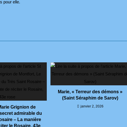
s pour elle.
Marie, « Terreur des démons »
(Saint Séraphim de Sarov)
janvier 2, 2026
Marie Grignion de
 secret admirable du
osaire – La manière
citer le Rosaire, 43e