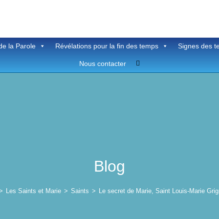
de la Parole
Révélations pour la fin des temps
Signes des 
Toggle
Nous contacter
website
search
Blog
>
Les Saints et Marie
>
Saints
>
Le secret de Marie, Saint Louis-Marie Grig