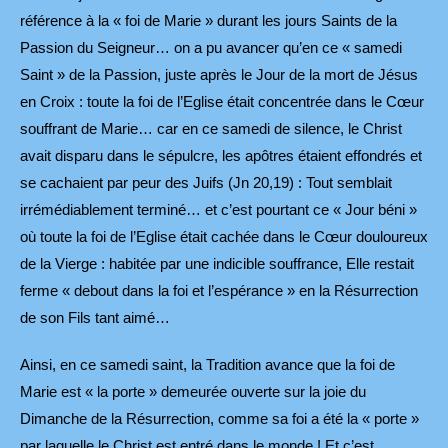
référence à la « foi de Marie » durant les jours Saints de la
Passion du Seigneur… on a pu avancer qu’en ce « samedi
Saint » de la Passion, juste après le Jour de la mort de Jésus
en Croix : toute la foi de l’Eglise était concentrée dans le Cœur
souffrant de Marie… car en ce samedi de silence, le Christ
avait disparu dans le sépulcre, les apôtres étaient effondrés et
se cachaient par peur des Juifs (Jn 20,19) : Tout semblait
irrémédiablement terminé… et c’est pourtant ce « Jour béni »
où toute la foi de l’Eglise était cachée dans le Cœur douloureux
de la Vierge : habitée par une indicible souffrance, Elle restait
ferme « debout dans la foi et l’espérance » en la Résurrection
de son Fils tant aimé…
Ainsi, en ce samedi saint, la Tradition avance que la foi de
Marie est « la porte » demeurée ouverte sur la joie du
Dimanche de la Résurrection, comme sa foi a été la « porte »
par laquelle le Christ est entré dans le monde ! Et c’est