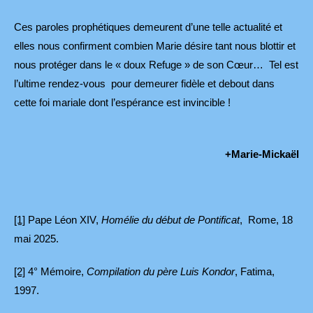
Ces paroles prophétiques demeurent d’une telle actualité et
elles nous confirment combien Marie désire tant nous blottir et
nous protéger dans le « doux Refuge » de son Cœur… Tel est
l’ultime rendez-vous pour demeurer fidèle et debout dans
cette foi mariale dont l’espérance est invincible !
+Marie-Mickaël
[1]
Pape Léon XIV,
Homélie du début de Pontificat
, Rome, 18
mai 2025.
[2]
4° Mémoire,
Compilation du père Luis Kondor
, Fatima,
1997.