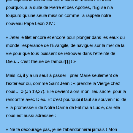
pourquoi, à la suite de Pierre et des Apôtres, l’Eglise n’a
toujours qu’une seule mission comme l’a rappelé notre
nouveau Pape Léon XIV :
« Jeter le filet encore et encore pour plonger dans les eaux du
monde l’espérance de l’Evangile, de naviguer sur la mer de la
vie pour que tous puissent se retrouver dans l’étreinte de
Dieu… c’est l’heure de l’amour
[1]
! »
Mais ici, il y a un seuil à passer : prier Marie seulement de
l’extérieur où, comme Saint Jean : « prendre la Vierge chez
nous… » (Jn 19,27). Elle devient alors mon lieu sacré pour la
rencontre avec Dieu. Et c’est pourquoi il faut se souvenir ici de
« la promesse » de Notre Dame de Fatima à Lucie, car elle
nous est aussi adressée :
« Ne te décourage pas, je ne t’abandonnerai jamais ! Mon