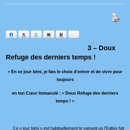
category:
publication :
Facebook
Twitter
WhatsApp
E-mail
Ajouter aux favoris
Bluesky
3 – Doux
Refuge des derniers temps !
« En ce jour béni, je fais le choix d’entrer et de vivre pour
toujours
en ton Cœur Immaculé : « Doux Refuge des derniers
temps ! »
Ce « jour béni » est habituellement le samedi où l’Eglise fait