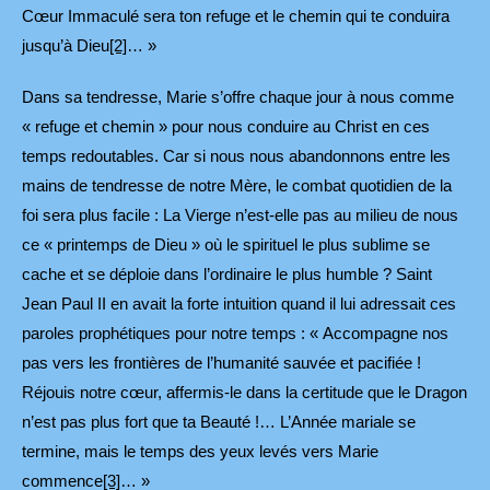
Cœur Immaculé sera ton refuge et le chemin qui te conduira
jusqu’à Dieu
[2]
… »
Dans sa tendresse, Marie s’offre chaque jour à nous comme
« refuge et chemin » pour nous conduire au Christ en ces
temps redoutables. Car si nous nous abandonnons entre les
mains de tendresse de notre Mère, le combat quotidien de la
foi sera plus facile : La Vierge n’est-elle pas au milieu de nous
ce « printemps de Dieu » où le spirituel le plus sublime se
cache et se déploie dans l’ordinaire le plus humble ? Saint
Jean Paul II en avait la forte intuition quand il lui adressait ces
paroles prophétiques pour notre temps : « Accompagne nos
pas vers les frontières de l’humanité sauvée et pacifiée !
Réjouis notre cœur, affermis-le dans la certitude que le Dragon
n’est pas plus fort que ta Beauté !… L’Année mariale se
termine, mais le temps des yeux levés vers Marie
commence
[3]
… »