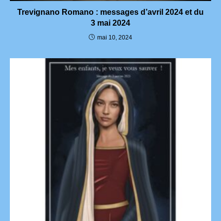
Trevignano Romano : messages d’avril 2024 et du
3 mai 2024
mai 10, 2024