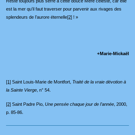
Reste toujours plus serré à cette douce Mère céleste, car elle
est la mer qu’il faut traverser pour parvenir aux rivages des
splendeurs de l’aurore éternelle
[2]
! »
+Marie-Mickaël
[1]
Saint Louis-Marie de Montfort,
Traité de la vraie dévotion à
la Sainte Vierge
, n° 54.
[2]
Saint Padre Pio,
Une pensée chaque jour de l’année
, 2000,
p. 85-86.