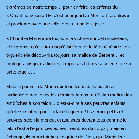
extrêmes de notre temps… pour en faire les enfants du
« Chant nouveau » ! Et c’est pourquoi De Montfort l’a entrevu
et proclamé avec une telle force et une telle joie :
« L’humble Marie aura toujours la victoire sur cet orgueilleux,
et si grande qu’elle ira jusqu’à lui écraser la tête où réside son
orgueil ; elle découvrira toujours sa malice de Serpent… et
protègera jusqu’à la fin des temps ses fidèles serviteurs de sa
patte cruelle…
Mais le pouvoir de Marie sur tous les diables éclatera
particulièrement dans les derniers temps, où Satan mettra des
embûches à son talon… c’est-à-dire à ses pauvres enfants
qu’elle suscitera pour lui faire la guerre ! Ils seront petits et
pauvres selon le monde, et abaissés devant tous comme le
talon l’est à l’égard des autres membres du corps ; mais en
échange, ils seront riches en grâce de Dieu, que Marie leur