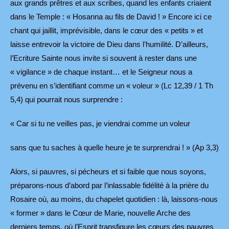
aux grands prêtres et aux scribes, quand les enfants criaient
dans le Temple : « Hosanna au fils de David ! » Encore ici ce
chant qui jaillit, imprévisible, dans le cœur des « petits » et
laisse entrevoir la victoire de Dieu dans l’humilité. D’ailleurs,
l’Ecriture Sainte nous invite si souvent à rester dans une
« vigilance » de chaque instant… et le Seigneur nous a
prévenu en s’identifiant comme un « voleur » (Lc 12,39 / 1 Th
5,4) qui pourrait nous surprendre :
« Car si tu ne veilles pas, je viendrai comme un voleur
sans que tu saches à quelle heure je te surprendrai ! » (Ap 3,3)
Alors, si pauvres, si pécheurs et si faible que nous soyons,
préparons-nous d’abord par l’inlassable fidélité à la prière du
Rosaire où, au moins, du chapelet quotidien : là, laissons-nous
« former » dans le Cœur de Marie, nouvelle Arche des
derniers temps, où l’Esprit transfigure les cœurs des pauvres