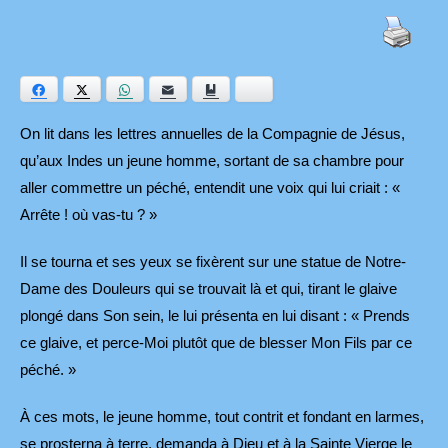
Facebook
Twitter
WhatsApp
E-mail
Ajouter aux favoris
Bluesky
On lit dans les lettres annuelles de la Compagnie de Jésus,
qu’aux Indes un jeune homme, sortant de sa chambre pour
aller commettre un péché, entendit une voix qui lui criait : «
Arrête ! où vas-tu ? »
Il se tourna et ses yeux se fixèrent sur une statue de Notre-
Dame des Douleurs qui se trouvait là et qui, tirant le glaive
plongé dans Son sein, le lui présenta en lui disant : « Prends
ce glaive, et perce-Moi plutôt que de blesser Mon Fils par ce
péché. »
À ces mots, le jeune homme, tout contrit et fondant en larmes,
se prosterna à terre, demanda à Dieu et à la Sainte Vierge le