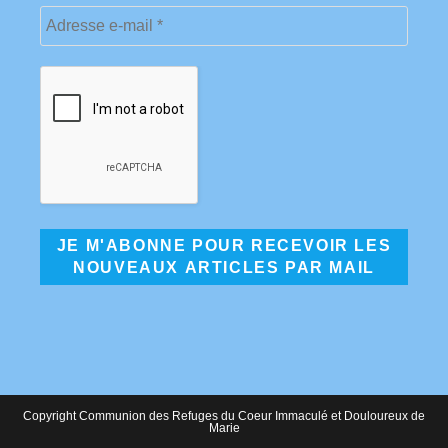
Copyright Communion des Refuges du Coeur Immaculé et Douloureux de
Marie