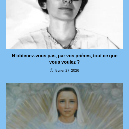
N’obtenez-vous pas, par vos prières, tout ce que
vous voulez ?
février 27, 2026