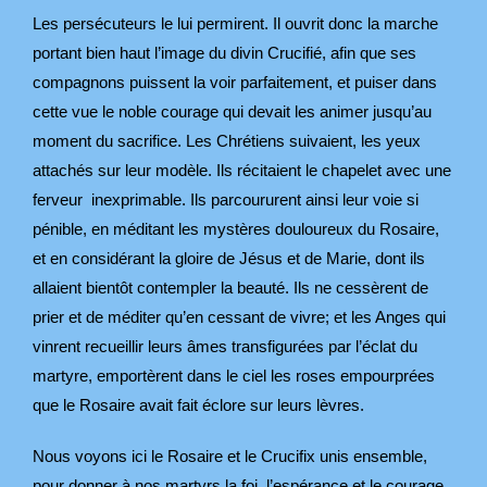
Les persécuteurs le lui permirent. Il ouvrit donc la marche
portant bien haut l’image du divin Crucifié, afin que ses
compagnons puissent la voir parfaitement, et puiser dans
cette vue le noble courage qui devait les animer jusqu’au
moment du sacrifice. Les Chrétiens suivaient, les yeux
attachés sur leur modèle. Ils récitaient le chapelet avec une
ferveur inexprimable. Ils parcoururent ainsi leur voie si
pénible, en méditant les mystères douloureux du Rosaire,
et en considérant la gloire de Jésus et de Marie, dont ils
allaient bientôt contempler la beauté. Ils ne cessèrent de
prier et de méditer qu’en cessant de vivre; et les Anges qui
vinrent recueillir leurs âmes transfigurées par l’éclat du
martyre, emportèrent dans le ciel les roses empourprées
que le Rosaire avait fait éclore sur leurs lèvres.
Nous voyons ici le Rosaire et le Crucifix unis ensemble,
pour donner à nos martyrs la foi, l’espérance et le courage