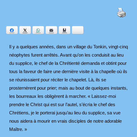
Facebook
Twitter
WhatsApp
E-mail
Ajouter aux favoris
Bluesky
Il y a quelques années, dans un village du Tonkin, vingt-cinq
néophytes furent arrêtés. Avant qu’on les conduisit au lieu
du supplice, le chef de la Chrétienté demanda et obtint pour
tous la faveur de faire une dernière visite à la chapelle où ils
se réunissaient pour réciter le chapelet. Là, ils se
prosternèrent pour prier; mais au bout de quelques instants,
les bourreaux les obligèrent à marcher. « Laissez-moi
prendre le Christ qui est sur l’autel, s’écria le chef des
Chrétiens, je le porterai jusqu’au lieu du supplice, sa vue
nous aidera à mourir en vrais disciples de notre adorable
Maître. »