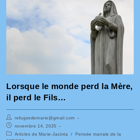
Lorsque le monde perd la Mère,
il perd le Fils…
Auteur/autrice
refugesdemarie@gmail.com
de
Publication
novembre 14, 2025
la
publiée :
Post
Articles de Marie-Jacinta
/
Pensée mariale de la
publication :
category:
semaine