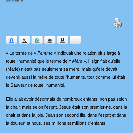
Facebook
Twitter
WhatsApp
E-mail
Ajouter aux favoris
Bluesky
« Le terme de «
Femme
» indiquait une relation plus large à
toute l’humanité que le terme de «
Mère
». Il signifiait qu’elle
(Marie) n’était pas seulement sa mère, mais qu’elle devait
devenir aussi la mère de toute l’humanité, tout comme lui était
le Sauveur de toute l’humanité.
Elle allait avoir désormais de nombreux enfants, non pas selon
la chair, mais selon l’esprit. Jésus était son premier-né, dans la
chair et dans la joie, Jean son second fils, dans l’esprit et dans
la douleur, et nous, ses millions et millions d’enfants.