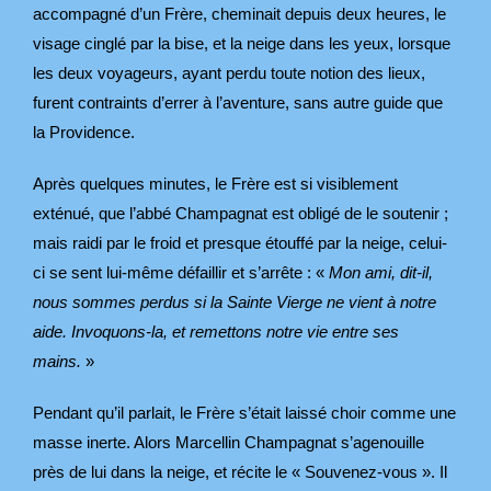
accompagné d’un Frère, cheminait depuis deux heures, le
visage cinglé par la bise, et la neige dans les yeux, lorsque
les deux voyageurs, ayant perdu toute notion des lieux,
furent contraints d’errer à l’aventure, sans autre guide que
la Providence.
Après quelques minutes, le Frère est si visiblement
exténué, que l’abbé Champagnat est obligé de le soutenir ;
mais raidi par le froid et presque étouffé par la neige, celui-
ci se sent lui-même défaillir et s’arrête : «
Mon ami, dit-il,
nous sommes perdus si la Sainte Vierge ne vient à notre
aide. Invoquons-la, et remettons notre vie entre ses
mains.
»
Pendant qu’il parlait, le Frère s’était laissé choir comme une
masse inerte. Alors Marcellin Champagnat s’agenouille
près de lui dans la neige, et récite le « Souvenez-vous ». Il