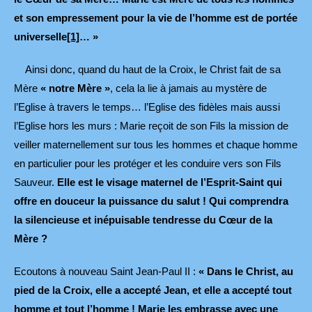
et son empressement pour la vie de l’homme est de portée
universelle
[1]
… »
Ainsi donc, quand du haut de la Croix, le Christ fait de sa
Mère
« notre Mère »
, cela la lie à jamais au mystère de
l’Eglise à travers le temps… l’Eglise des fidèles mais aussi
l’Eglise hors les murs : Marie reçoit de son Fils la mission de
veiller maternellement sur tous les hommes et chaque homme
en particulier pour les protéger et les conduire vers son Fils
Sauveur.
Elle est le visage maternel de l’Esprit-Saint qui
offre en douceur la puissance du salut ! Qui comprendra
la silencieuse et inépuisable tendresse du Cœur de la
Mère ?
Ecoutons à nouveau Saint Jean-Paul II :
« Dans le Christ, au
pied de la Croix, elle a accepté Jean, et elle a accepté tout
homme et tout l’homme ! Marie les embrasse avec une