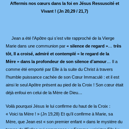
Affermis nos cœurs dans la foi en Jésus Ressuscité et
Vivant ! (Jn 20,29 / 21,7)
Jean a été l’Apôtre qui s’est vite rapproché de la Vierge
Marie dans une communion par
« silence de regard »
…
très
tôt, Il a croisé, admiré et contemplé « le regard de la
Mère » dans la profondeur de son silence d’amour
… Il a
comme été emporté par Elle à la suite du Christ à travers
l’humble puissance cachée de son Cœur Immaculé : et il est
ainsi le seul Apôtre présent au pied de la Croix ! Son cœur était
déjà enfoui en celui de la Mère de Dieu…
Voilà pourquoi Jésus le lui confirme du haut de la Croix :
« Voici ta Mère ! » (Jn 19,28) Et qu’il confirme à Marie, sa
Mère, que Jean est « son premier enfant » dans le mystère du