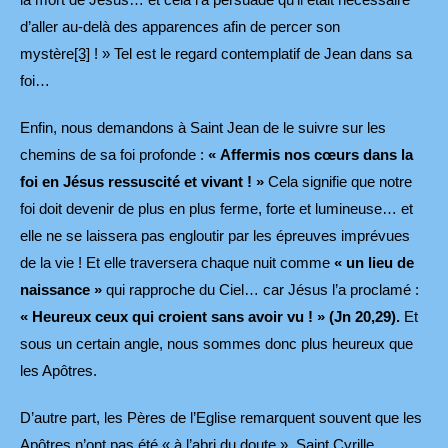
d’aller au-delà des apparences afin de percer son
mystère
[3]
! » Tel est le regard contemplatif de Jean dans sa
foi…
Enfin, nous demandons à Saint Jean de le suivre sur les
chemins de sa foi profonde :
« Affermis nos cœurs dans la
foi en Jésus ressuscité et vivant ! »
Cela signifie que notre
foi doit devenir de plus en plus ferme, forte et lumineuse… et
elle ne se laissera pas engloutir par les épreuves imprévues
de la vie ! Et elle traversera chaque nuit comme
« un lieu de
naissance »
qui rapproche du Ciel… car Jésus l’a proclamé :
« Heureux ceux qui croient sans avoir vu ! » (Jn 20,29).
Et
sous un certain angle, nous sommes donc plus heureux que
les Apôtres.
D’autre part, les Pères de l’Eglise remarquent souvent que les
Apôtres n’ont pas été « à l’abri du doute ». Saint Cyrille