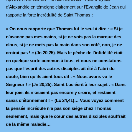
d’Alexandrie en témoigne clairement sur l’Evangile de Jean qui
rapporte la forte incrédulité de Saint Thomas :
« On nous rapporte que Thomas fut le seul à dire : « Si je
n’avance pas mes mains, si je ne vois pas la marque des
clous, si je ne mets pas la main dans son côté, non, je ne
croirai pas ! » (Jn 20,25). Mais le péché de l’infidélité était
en quelque sorte commun à tous, et nous ne constatons
pas que l’esprit des autres disciples ait été à l’abri du
doute, bien qu’ils aient tous dit : « Nous avons vu le
Seigneur ! » (Jn 20,25). Saint Luc écrit à leur sujet : « Dans
leur joie, ils n’osaient pas encore y croire, et restaient
saisis d’étonnement ! » (Lc 24,41)… Vous voyez comment
la pensée incrédule n’a pas son siège chez Thomas
seulement, mais que le cœur des autres disciples souffrait
de la même maladie…