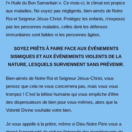
l’« Huile du Bon Samaritain ». Ce mois-ci, le climat est propice
aux maladies. Ne soyez pas négligents, bien-aimés de Notre
Roi et Seigneur Jésus-Christ. Protégez les enfants, n’exposez
pas les personnes malades, celles dont les défenses
immunitaires sont faibles ni les personnes âgées.
SOYEZ PRÊTS À FAIRE FACE AUX ÉVÉNEMENTS
SISMIQUES
ET AUX ÉVÉNEMENTS VIOLENTS DE LA
NATURE,
LESQUELS SURVIENNENT SANS PRÉVENIR.
Bien-aimés de Notre Roi et Seigneur Jésus-Christ, vous
pensez que cela ne vous concernera pas, mais vous vous
trompez ! C’est la bêtise humaine qui vous empêche d’être
des dispensateurs de bien pour vous-mêmes, alors que la
Volonté Divine souhaite votre bien.
Je vous appelle à la prière, même si Dieu Notre Père vous a
donné l’opportunité de réduire l’intensité des tremblements de