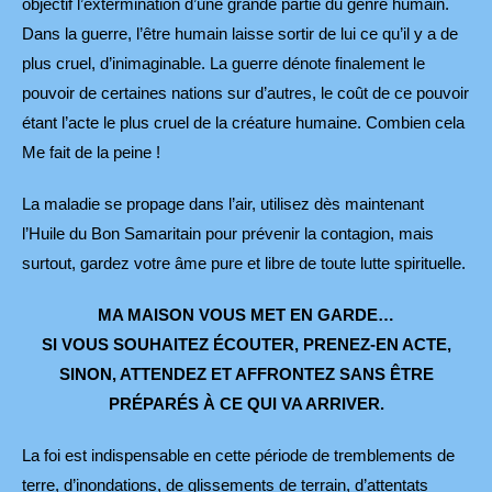
objectif l’extermination d’une grande partie du genre humain.
Dans la guerre, l’être humain laisse sortir de lui ce qu’il y a de
plus cruel, d’inimaginable. La guerre dénote finalement le
pouvoir de certaines nations sur d’autres, le coût de ce pouvoir
étant l’acte le plus cruel de la créature humaine. Combien cela
Me fait de la peine !
La maladie se propage dans l’air, utilisez dès maintenant
l’Huile du Bon Samaritain pour prévenir la contagion, mais
surtout, gardez votre âme pure et libre de toute lutte spirituelle.
MA MAISON VOUS MET EN GARDE…
SI VOUS SOUHAITEZ ÉCOUTER, PRENEZ-EN ACTE,
SINON, ATTENDEZ ET AFFRONTEZ
SANS ÊTRE
PRÉPARÉS À CE QUI VA ARRIVER.
La foi est indispensable en cette période de tremblements de
terre, d’inondations, de glissements de terrain, d’attentats