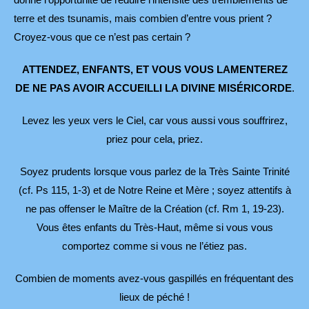
terre et des tsunamis, mais combien d’entre vous prient ?
Croyez-vous que ce n’est pas certain ?
ATTENDEZ, ENFANTS, ET VOUS VOUS LAMENTEREZ
DE NE PAS AVOIR ACCUEILLI LA DIVINE MISÉRICORDE
.
Levez les yeux vers le Ciel, car vous aussi vous souffrirez,
priez pour cela, priez.
Soyez prudents lorsque vous parlez de la Très Sainte Trinité
(cf. Ps 115, 1-3) et de Notre Reine et Mère ; soyez attentifs à
ne pas offenser le Maître de la Création (cf. Rm 1, 19-23).
Vous êtes enfants du Très-Haut, même si vous vous
comportez comme si vous ne l’étiez pas.
Combien de moments avez-vous gaspillés en fréquentant des
lieux de péché !