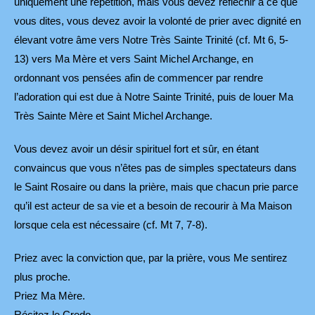
uniquement une répétition, mais vous devez réfléchir à ce que
vous dites, vous devez avoir la volonté de prier avec dignité en
élevant votre âme vers Notre Très Sainte Trinité (cf. Mt 6, 5-
13) vers Ma Mère et vers Saint Michel Archange, en
ordonnant vos pensées afin de commencer par rendre
l’adoration qui est due à Notre Sainte Trinité, puis de louer Ma
Très Sainte Mère et Saint Michel Archange.
Vous devez avoir un désir spirituel fort et sûr, en étant
convaincus que vous n’êtes pas de simples spectateurs dans
le Saint Rosaire ou dans la prière, mais que chacun prie parce
qu’il est acteur de sa vie et a besoin de recourir à Ma Maison
lorsque cela est nécessaire (cf. Mt 7, 7-8).
Priez avec la conviction que, par la prière, vous Me sentirez
plus proche.
Priez Ma Mère.
Récitez le Credo.