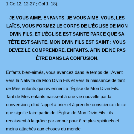
1 Co 12, 12-27 ; Col 1, 18).
JE VOUS AIME, ENFANTS, JE VOUS AIME. VOUS, LES
LAÏCS,
VOUS FORMEZ LE CORPS DE L’ÉGLISE DE MON
DIVIN FILS,
ET L’ÉGLISE EST SAINTE PARCE QUE SA
TÊTE EST SAINTE,
MON DIVIN FILS EST SAINT ; VOUS
DEVEZ LE COMPRENDRE,
ENFANTS, AFIN DE NE PAS
ÊTRE DANS LA CONFUSION.
Enfants bien-aimés, vous avancez dans le temps de l’Avent
vers la Nativité de Mon Divin Fils et vers la naissance de tant
de Mes enfants qui reviennent à l’Église de Mon Divin Fils.
Tant de Mes enfants naissent à une vie nouvelle par la
conversion ; d’où l’appel à prier et à prendre conscience de ce
que signifie faire partie de l’Église de Mon Divin Fils : ils
renaissent à la grâce par amour pour être plus spirituels et
moins attachés aux choses du monde.