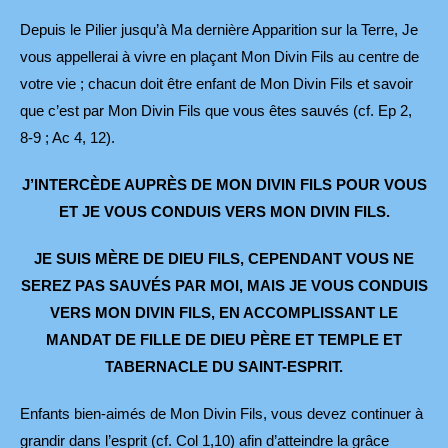
Depuis le Pilier jusqu’à Ma dernière Apparition sur la Terre, Je
vous appellerai à vivre en plaçant Mon Divin Fils au centre de
votre vie ; chacun doit être enfant de Mon Divin Fils et savoir
que c’est par Mon Divin Fils que vous êtes sauvés (cf. Ep 2,
8-9 ; Ac 4, 12).
J’INTERCÈDE AUPRÈS DE MON DIVIN FILS POUR VOUS
ET JE VOUS CONDUIS VERS MON DIVIN FILS.
JE SUIS MÈRE DE DIEU FILS, CEPENDANT VOUS NE
SEREZ PAS SAUVÉS PAR MOI, MAIS JE VOUS CONDUIS
VERS MON DIVIN FILS,
EN ACCOMPLISSANT LE
MANDAT DE FILLE DE DIEU PÈRE
ET TEMPLE ET
TABERNACLE DU SAINT-ESPRIT.
Enfants bien-aimés de Mon Divin Fils, vous devez continuer à
grandir dans l’esprit (cf. Col 1,10) afin d’atteindre la grâce