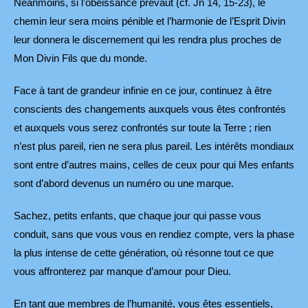
Néanmoins, si l’obéissance prévaut (cf. Jn 14, 15-23), le
chemin leur sera moins pénible et l’harmonie de l’Esprit Divin
leur donnera le discernement qui les rendra plus proches de
Mon Divin Fils que du monde.
Face à tant de grandeur infinie en ce jour, continuez à être
conscients des changements auxquels vous êtes confrontés
et auxquels vous serez confrontés sur toute la Terre ; rien
n’est plus pareil, rien ne sera plus pareil. Les intérêts mondiaux
sont entre d’autres mains, celles de ceux pour qui Mes enfants
sont d’abord devenus un numéro ou une marque.
Sachez, petits enfants, que chaque jour qui passe vous
conduit, sans que vous vous en rendiez compte, vers la phase
la plus intense de cette génération, où résonne tout ce que
vous affronterez par manque d’amour pour Dieu.
En tant que membres de l’humanité, vous êtes essentiels,