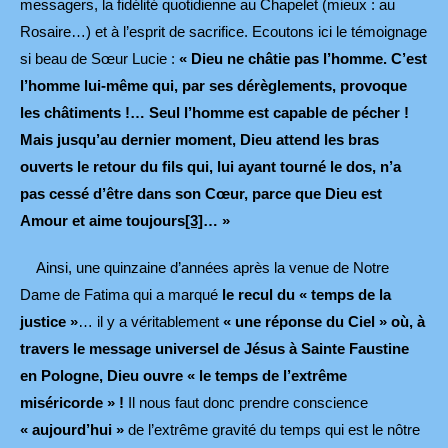
messagers, la fidélité quotidienne au Chapelet (mieux : au
Rosaire…) et à l’esprit de sacrifice. Ecoutons ici le témoignage
si beau de Sœur Lucie :
« Dieu ne châtie pas l’homme. C’est
l’homme lui-même qui, par ses dérèglements, provoque
les châtiments !… Seul l’homme est capable de pécher !
Mais jusqu’au dernier moment, Dieu attend les bras
ouverts le retour du fils qui, lui ayant tourné le dos, n’a
pas cessé d’être dans son Cœur, parce que Dieu est
Amour et aime toujours
[3]
… »
Ainsi, une quinzaine d’années après la venue de Notre
Dame de Fatima qui a marqué
le recul du « temps de la
justice »
… il y a véritablement
« une réponse du Ciel » où, à
travers le message universel de Jésus à Sainte Faustine
en Pologne, Dieu ouvre « le temps de l’extrême
miséricorde » !
Il nous faut donc prendre conscience
« aujourd’hui »
de l’extrême gravité du temps qui est le nôtre