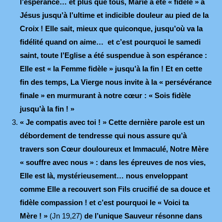
l’espérance… et plus que tous, Marie a été « fidèle » à
Jésus jusqu’à l’ultime et indicible douleur au pied de la
Croix ! Elle sait, mieux que quiconque, jusqu’où va la
fidélité quand on aime… et c’est pourquoi le samedi
saint, toute l’Eglise a été suspendue à son espérance :
Elle est « la Femme fidèle » jusqu’à la fin ! Et en cette
fin des temps, La Vierge nous invite à la « persévérance
finale » en murmurant à notre cœur : « Sois fidèle
jusqu’à la fin ! »
« Je compatis avec toi ! » Cette dernière parole est un
débordement de tendresse qui nous assure qu’à
travers son Cœur douloureux et Immaculé, Notre Mère
« souffre avec nous » : dans les épreuves de nos vies,
Elle est là, mystérieusement… nous enveloppant
comme Elle a recouvert son Fils crucifié de sa douce et
fidèle compassion ! et c’est pourquoi le « Voici ta
Mère ! »
(Jn 19,27)
de l’unique Sauveur résonne dans