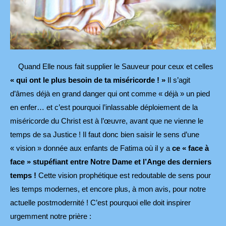
Quand Elle nous fait supplier le Sauveur pour ceux et celles
« qui ont le plus besoin de ta miséricorde ! »
Il s’agit
d’âmes déjà en grand danger qui ont comme « déjà » un pied
en enfer… et c’est pourquoi l’inlassable déploiement de la
miséricorde du Christ est à l’œuvre, avant que ne vienne le
temps de sa Justice ! Il faut donc bien saisir le sens d’une
« vision » donnée aux enfants de Fatima où il y a
ce « face à
face » stupéfiant entre Notre Dame et l’Ange des derniers
temps !
Cette vision prophétique est redoutable de sens pour
les temps modernes, et encore plus, à mon avis, pour notre
actuelle postmodernité ! C’est pourquoi elle doit inspirer
urgemment notre prière :