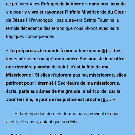
de préparer
« les Refuges de la Vierge » dans nos lieux de
vie pour y vivre et rayonner l’infinie Miséricorde du Cœur
de Jésus !
N’annonçait-Il pas à travers Sainte Faustine la
terrible décadence des temps que nous vivons avec leurs
tragiques conséquences :
« Tu prépareras le monde à mon ultime venue
[5]
… Les
âmes périssent malgré mon amère Passion. Je leur offre
une dernière planche de salut, c’est la fête de ma
Miséricorde ! Si elles n’adorent pas ma miséricorde, elles
périront pour l’éternité ! Secrétaire de ma miséricorde,
écris, parle aux âmes de ma grande miséricorde, car le
Jour terrible, le jour de ma justice est proche
[6]
… »
Et la Vierge des derniers temps nous prévient et nous
alerte, elle aussi, autant que son Fils :