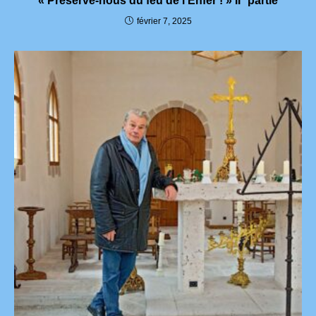
« Préserve-nous du feu de l’Enfer ! » II° partie
février 7, 2025