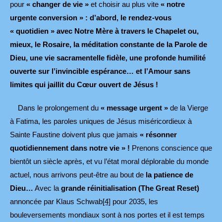
pour
« changer de vie »
et choisir au plus vite
« notre
urgente conversion » : d’abord, le rendez-vous
« quotidien » avec Notre Mère à travers le Chapelet ou,
mieux, le Rosaire, la méditation constante de la Parole de
Dieu, une vie sacramentelle fidèle, une profonde humilité
ouverte sur l’invincible espérance… et l’Amour sans
limites qui jaillit du Cœur ouvert de Jésus !
Dans le prolongement du
« message urgent »
de la Vierge
à Fatima, les paroles uniques de Jésus miséricordieux à
Sainte Faustine doivent plus que jamais
« résonner
quotidiennement dans notre vie » !
Prenons conscience que
bientôt un siècle après, et vu l’état moral déplorable du monde
actuel, nous arrivons peut-être au bout de
la patience de
Dieu…
Avec la
grande réinitialisation (The Great Reset)
annoncée par Klaus Schwab
[4]
pour 2035, les
bouleversements mondiaux sont à nos portes et il est temps