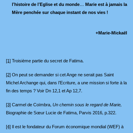
l’histoire de l’Eglise et du monde
…
Marie est à jamais la
Mère penchée sur chaque instant de nos vies !
+Marie-Mickaël
[1]
Troisième partie du secret de Fatima.
[2]
On peut se demander si cet Ange ne serait pas Saint
Michel Archange qui, dans l’Ecriture, a une mission si forte à la
fin des temps ? Voir Dn 12,1 et Ap 12,7.
[3]
Carmel de Coïmbra,
Un chemin sous le regard de Marie,
Biographie de Sœur Lucie de Fatima, Parvis 2016, p.322.
[4]
Il est le fondateur du Forum économique mondial (WEF) à