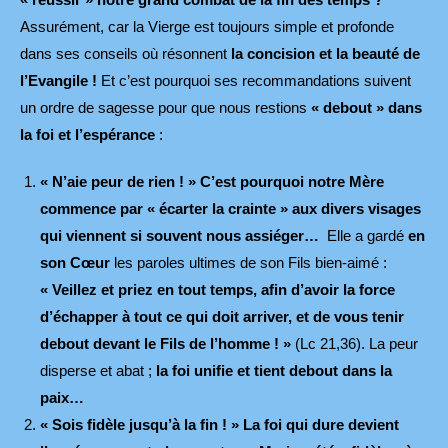
Assurément, car la Vierge est toujours simple et profonde
dans ses conseils où résonnent
la concision et la
beauté de
l’Evangile !
Et c’est pourquoi ses recommandations suivent
un ordre de sagesse pour que nous restions
« debout » dans
la foi et l’espérance
:
« N’aie peur de rien ! » C’est pourquoi notre Mère
commence par « écarter la crainte » aux divers visages
qui viennent si souvent nous assiéger…
Elle a gardé
en
son Cœur
les paroles ultimes de son Fils bien-aimé :
« Veillez et priez en tout temps, afin d’avoir la force
d’échapper à tout ce qui doit arriver, et de vous tenir
debout devant le Fils de l’homme ! »
(Lc 21,36). La peur
disperse et abat ;
la foi unifie et tient debout dans la
paix…
« Sois fidèle jusqu’à la fin ! » La foi qui dure devient