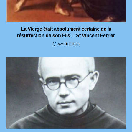
La Vierge était absolument certaine de la
résurrection de son Fils… St Vincent Ferrier
avril 10, 2026