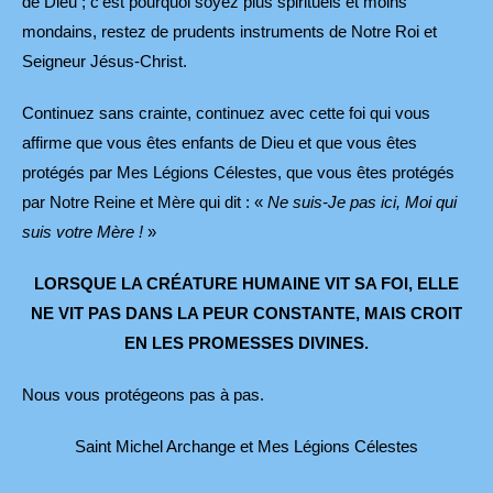
de Dieu ; c’est pourquoi soyez plus spirituels et moins
mondains, restez de prudents instruments de Notre Roi et
Seigneur Jésus-Christ.
Continuez sans crainte, continuez avec cette foi qui vous
affirme que vous êtes enfants de Dieu et que vous êtes
protégés par Mes Légions Célestes, que vous êtes protégés
par Notre Reine et Mère qui dit : «
Ne suis-Je pas ici, Moi qui
suis votre Mère !
»
LORSQUE LA CRÉATURE HUMAINE VIT SA FOI, ELLE
NE VIT PAS DANS LA PEUR CONSTANTE, MAIS CROIT
EN LES PROMESSES DIVINES.
Nous vous protégeons pas à pas.
Saint Michel Archange et Mes Légions Célestes