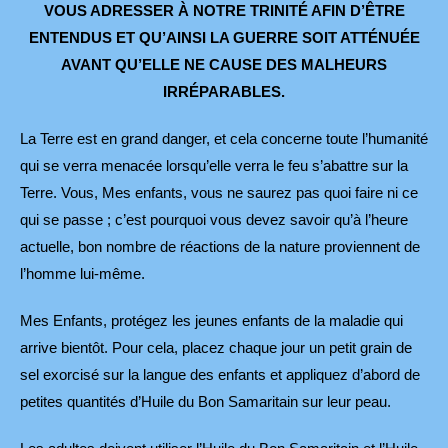
VOUS
ADRESSER À NOTRE TRINITÉ AFIN D’ÊTRE
ENTENDUS ET
QU’AINSI LA GUERRE SOIT ATTÉNUÉE
AVANT QU’ELLE
NE CAUSE DES MALHEURS
IRRÉPARABLES.
La Terre est en grand danger, et cela concerne toute l’humanité
qui se verra menacée lorsqu’elle verra le feu s’abattre sur la
Terre. Vous, Mes enfants, vous ne saurez pas quoi faire ni ce
qui se passe ; c’est pourquoi vous devez savoir qu’à l’heure
actuelle, bon nombre de réactions de la nature proviennent de
l’homme lui-même.
Mes Enfants, protégez les jeunes enfants de la maladie qui
arrive bientôt. Pour cela, placez chaque jour un petit grain de
sel exorcisé sur la langue des enfants et appliquez d’abord de
petites quantités d’Huile du Bon Samaritain sur leur peau.