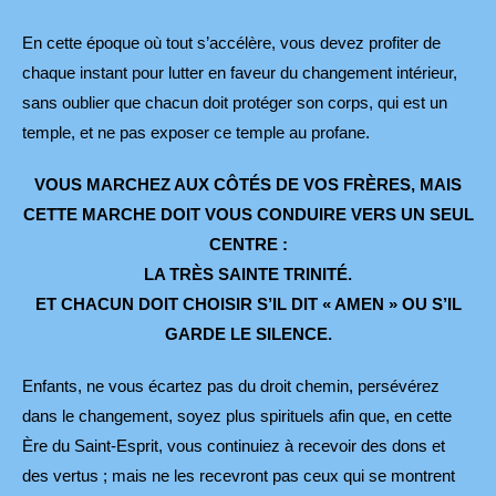
En cette époque où tout s’accélère, vous devez profiter de
chaque instant pour lutter en faveur du changement intérieur,
sans oublier que chacun doit protéger son corps, qui est un
temple, et ne pas exposer ce temple au profane.
VOUS MARCHEZ AUX CÔTÉS DE VOS FRÈRES, MAIS
CETTE MARCHE
DOIT VOUS CONDUIRE VERS UN SEUL
CENTRE :
LA TRÈS SAINTE TRINITÉ.
ET CHACUN DOIT CHOISIR S’IL DIT « AMEN » OU S’IL
GARDE LE SILENCE.
Enfants, ne vous écartez pas du droit chemin, persévérez
dans le changement, soyez plus spirituels afin que, en cette
Ère du Saint-Esprit, vous continuiez à recevoir des dons et
des vertus ; mais ne les recevront pas ceux qui se montrent