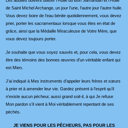
Les adultes doivent utiliser l’Huile du Bon Samaritain et l’Huile
de Saint Michel Archange, un jour l’une, l’autre jour l’autre huile.
Vous devez boire de l’eau bénite quotidiennement, vous devez
prier, porter les sacramentaux lorsque vous êtes en état de
grâce, ainsi que la Médaille Miraculeuse de Votre Mère, que
vous devez toujours porter.
Je souhaite que vous soyez sauvés et, pour cela, vous devez
être des témoins des bonnes œuvres d’un véritable enfant qui
est Mien.
J’ai indiqué à Mes instruments d’appeler leurs frères et sœurs
à prier et à amender leur vie. Gardez présent à l’esprit qu’il
n’existe aucun pécheur, aussi grand soit-il, à qui Je refuse
Mon pardon s’il vient à Moi véritablement repentant de ses
péchés.
JE VIENS POUR LES PÉCHEURS, PAS POUR LES