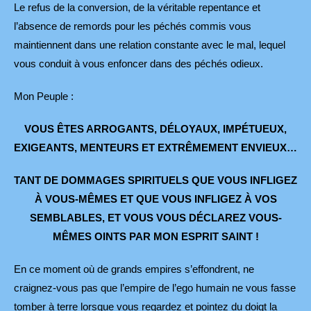
Le refus de la conversion, de la véritable repentance et
l’absence de remords pour les péchés commis vous
maintiennent dans une relation constante avec le mal, lequel
vous conduit à vous enfoncer dans des péchés odieux.
Mon Peuple :
VOUS ÊTES ARROGANTS, DÉLOYAUX, IMPÉTUEUX,
EXIGEANTS, MENTEURS ET EXTRÊMEMENT ENVIEUX…
TANT DE DOMMAGES SPIRITUELS QUE VOUS INFLIGEZ
À VOUS-MÊMES ET QUE VOUS INFLIGEZ À VOS
SEMBLABLES, ET VOUS VOUS DÉCLAREZ VOUS-
MÊMES OINTS PAR MON ESPRIT SAINT !
En ce moment où de grands empires s’effondrent, ne
craignez-vous pas que l’empire de l’ego humain ne vous fasse
tomber à terre lorsque vous regardez et pointez du doigt la