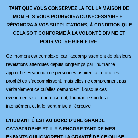
TANT QUE VOUS CONSERVEZ LA FOI, LA MAISON DE
MON FILS
VOUS POURVOIRA DU NÉCESSAIRE ET
RÉPONDRA À VOS SUPPLICATIONS, À CONDITION QUE
CELA SOIT CONFORME
À LA VOLONTÉ DIVINE ET
POUR VOTRE BIEN-ÊTRE.
Ce moment est complexe, car l’accomplissement de plusieurs
révélations attendues depuis longtemps par l’humanité
approche. Beaucoup de personnes aspirent à ce que les
prophéties s’accomplissent, mais elles ne comprennent pas
véritablement ce qu’elles demandent. Lorsque ces
événements se concrétiseront, l’humanité souffrira
intensément et la foi sera mise à l’épreuve.
L’HUMANITÉ EST AU BORD D’UNE GRANDE
CATASTROPHE ET IL Y A ENCORE TANT DE MES
ENFANTS QUI IGNORENT LA GRAVITÉ DE CE QUI SE