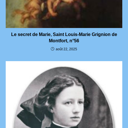
Le secret de Marie, Saint Louis-Marie Grignion de
Montfort, n°56
août 22, 2025