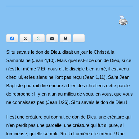
Facebook
Twitter
WhatsApp
E-mail
Ajouter aux favoris
Bluesky
Si tu savais le don de Dieu, disait un jour le Christ à la
Samaritaine (Jean 4,10). Mais quel est-il ce don de Dieu, si ce
n’est lui-même ? Et, nous dit le disciple bien-aimé, il est venu
chez lui, et les siens ne l’ont pas reçu (Jean 1,11). Saint Jean
Baptiste pourrait dire encore à bien des chrétiens cette parole
de reproche : II y en a un au milieu de vous, en vous, que vous
ne connaissez pas (Jean 1/26). Si tu savais le don de Dieu !
Il est une créature qui connut ce don de Dieu, une créature qui
n’en perdit pas une parcelle, une créature qui fut si pure, si
lumineuse, qu’elle semble être la Lumière elle-même ! Une