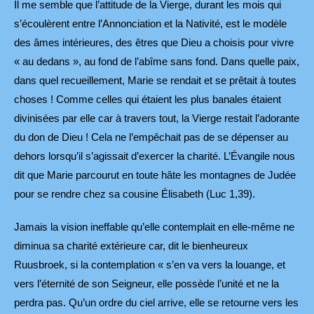
Il me semble que l’attitude de la Vierge, durant les mois qui
s’écoulèrent entre l’Annonciation et la Nativité, est le modèle
des âmes intérieures, des êtres que Dieu a choisis pour vivre
« au dedans », au fond de l’abîme sans fond. Dans quelle paix,
dans quel recueillement, Marie se rendait et se prêtait à toutes
choses ! Comme celles qui étaient les plus banales étaient
divinisées par elle car à travers tout, la Vierge restait l’adorante
du don de Dieu ! Cela ne l’empêchait pas de se dépenser au
dehors lorsqu’il s’agissait d’exercer la charité. L’Évangile nous
dit que Marie parcourut en toute hâte les montagnes de Judée
pour se rendre chez sa cousine Élisabeth (Luc 1,39).
Jamais la vision ineffable qu’elle contemplait en elle-même ne
diminua sa charité extérieure car, dit le bienheureux
Ruusbroek, si la contemplation « s’en va vers la louange, et
vers l’éternité de son Seigneur, elle possède l’unité et ne la
perdra pas. Qu’un ordre du ciel arrive, elle se retourne vers les