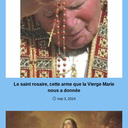
Le saint rosaire, cette arme que la Vierge Marie
nous a donnée
mai 3, 2024