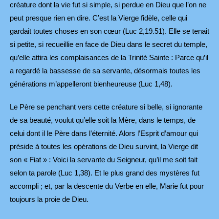
créature dont la vie fut si simple, si perdue en Dieu que l’on ne
peut presque rien en dire. C’est la Vierge fidèle, celle qui
gardait toutes choses en son cœur (Luc 2,19.51). Elle se tenait
si petite, si recueillie en face de Dieu dans le secret du temple,
qu’elle attira les complaisances de la Trinité Sainte : Parce qu’il
a regardé la bassesse de sa servante, désormais toutes les
générations m’appelleront bienheureuse (Luc 1,48).
Le Père se penchant vers cette créature si belle, si ignorante
de sa beauté, voulut qu’elle soit la Mère, dans le temps, de
celui dont il le Père dans l’éternité. Alors l’Esprit d’amour qui
préside à toutes les opérations de Dieu survint, la Vierge dit
son « Fiat » : Voici la servante du Seigneur, qu’il me soit fait
selon ta parole (Luc 1,38). Et le plus grand des mystères fut
accompli ; et, par la descente du Verbe en elle, Marie fut pour
toujours la proie de Dieu.