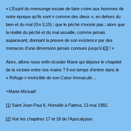
« L’Esprit du mensonge essaie de faire croire aux hommes de
notre époque qu’ils sont « comme des dieux », en dehors du
bien et du mal (Gn 3,15) ; que le péché n’existe pas ; alors que
la réalité du péché et du mal assaille, comme jamais
auparavant, donnant la preuve de son existence par des
menaces d’une dimension jamais connues jusqu’ici
[3]
! »
Alors, allons-nous enfin écouter Marie qui dépose le chapelet
de la victoire entre nos mains ? Il est temps d’entrer dans le
« Refuge » invincible de son Cœur Immaculé…
+Marie-Mickaël
[1]
Saint Jean-Paul II,
Homélie à Fatima
, 13 mai 1982.
[2]
Voir les chapitres 17 et 18 de l’Apocalypse.