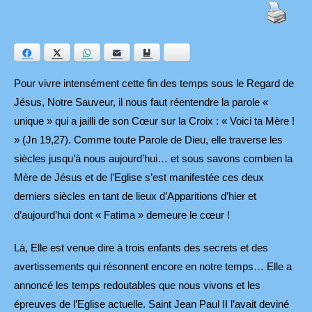
Facebook
Twitter
WhatsApp
E-mail
Ajouter aux favoris
Bluesky
Pour vivre intensément cette fin des temps sous le Regard de
Jésus, Notre Sauveur, il nous faut réentendre la parole «
unique » qui a jailli de son Cœur sur la Croix : « Voici ta Mère !
» (Jn 19,27). Comme toute Parole de Dieu, elle traverse les
siècles jusqu’à nous aujourd’hui… et sous savons combien la
Mère de Jésus et de l’Eglise s’est manifestée ces deux
derniers siècles en tant de lieux d’Apparitions d’hier et
d’aujourd’hui dont « Fatima » demeure le cœur !
Là, Elle est venue dire à trois enfants des secrets et des
avertissements qui résonnent encore en notre temps… Elle a
annoncé les temps redoutables que nous vivons et les
épreuves de l’Eglise actuelle. Saint Jean Paul II l’avait deviné