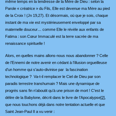
même temps en la tendresse de la Mère de Dieu : selon la
Parole « créatrice » du Fils, Elle est devenue ma Mère au pied
de la Croix ! (Jn 19,27). Et désormais, où que je sois, chaque
instant de ma vie est mystérieusement enveloppé par sa
maternelle douceur… comme Elle le révèle aux enfants de
Fatima : son Cœur Immaculé est la terre sacrée de ma
renaissance spirituelle !
Alors, en quelles mains allons-nous nous abandonner ? Celle
de l’Ennemi de notre avenir en cédant à l’illusion orgueilleuse
d’un homme qui s’auto-divinise par la fascination
technologique ? Va-t-il remplacer le Ciel de Dieu par son
paradis terrestre transhumain ? Mais une dynamique de
progrès sans fin n’aboutit qu’à une prison de mort ! C’est le
délire de la Babylone, décrit dans le livre de l’Apocalypse
[2]
,
que nous touchons déjà dans notre tentation actuelle et que
Saint Jean-Paul II a vu venir :