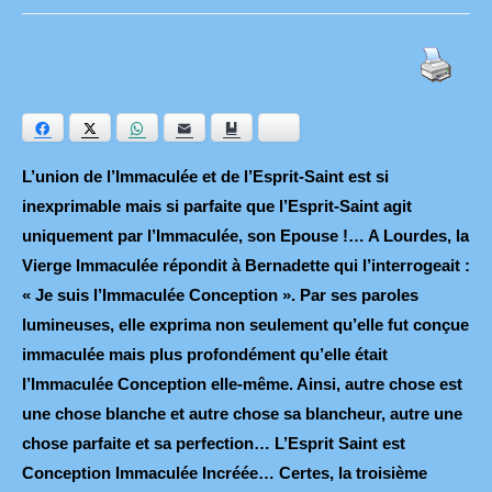
Facebook
Twitter
WhatsApp
E-mail
Ajouter aux favoris
Bluesky
L’union de l’Immaculée et de l’Esprit-Saint est si
inexprimable mais si parfaite que l’Esprit-Saint agit
uniquement par l’Immaculée, son Epouse !… A Lourdes, la
Vierge Immaculée répondit à Bernadette qui l’interrogeait :
« Je suis l’Immaculée Conception ». Par ses paroles
lumineuses, elle exprima non seulement qu’elle fut conçue
immaculée mais plus profondément qu’elle était
l’Immaculée Conception elle-même. Ainsi, autre chose est
une chose blanche et autre chose sa blancheur, autre une
chose parfaite et sa perfection… L’Esprit Saint est
Conception Immaculée Incréée… Certes, la troisième