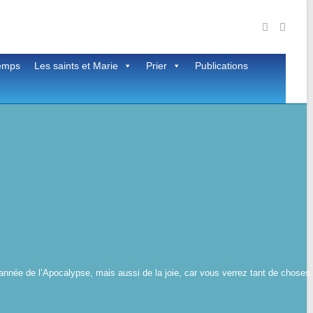
temps
Les saints et Marie
Prier
Publications
née de l’Apocalypse, mais aussi de la joie, car vous verrez tant de choses.