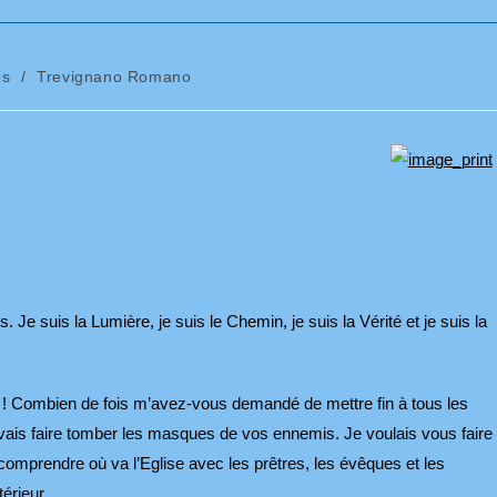
ps
/
Trevignano Romano
Je suis la Lumière, je suis le Chemin, je suis la Vérité et je suis la
 ! Combien de fois m’avez-vous demandé de mettre fin à tous les
evais faire tomber les masques de vos ennemis. Je voulais vous faire
 comprendre où va l’Eglise avec les prêtres, les évêques et les
térieur.