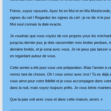
Frères, soyez rassurés. Ayez foi en Moi et en Ma Miséricorde,
signes du ciel ! Regardez les signes du ciel : je ne dis ni le jou
Moi seul connais la date exacte.
Je voudrais que vous voyiez de vos propres yeux les méchants
jusqu’au dernier jour, je dois rassembler mes brebis perdues,
dernière brebis, et je serai avec vous. Je ne peux pas laisse
en regardant autour de vous.
Cette année a été pour vous une préparation. Mais l’année à ven
verrez tant de choses. Oh ! vous serez avec moi ! Tu es déjà 
vous aime pour votre fidélité et je vous accompagne dans votr
dans la nuit, mais soyez toujours prêts. Je vous bénis mainte
Que la paix soit avec vous et dans cette maison, amen. »