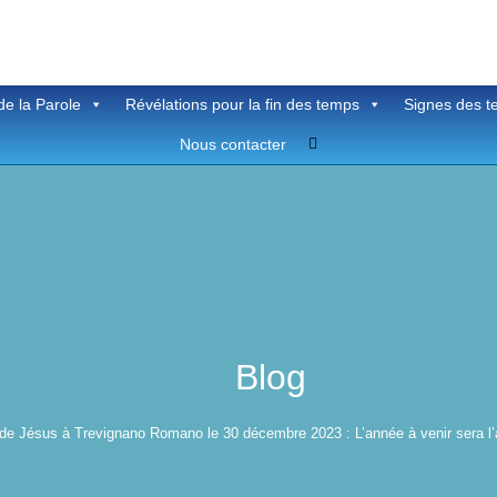
de la Parole
Révélations pour la fin des temps
Signes des 
Toggle
Nous contacter
website
search
Blog
e Jésus à Trevignano Romano le 30 décembre 2023 : L’année à venir sera l’an