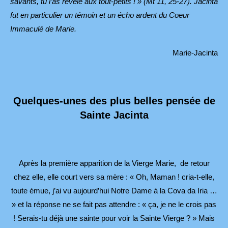
savants, tu l’as révélé aux tout-petits ! » (Mt 11, 25-27). Jacinta
fut en particulier un témoin et un écho ardent du Coeur
Immaculé de Marie.
Marie-Jacinta
Quelques-unes des plus belles pensée de
Sainte Jacinta
Après la première apparition de la Vierge Marie, de retour
chez elle, elle court vers sa mère : « Oh, Maman ! cria-t-elle,
toute émue, j’ai vu aujourd’hui Notre Dame à la Cova da Iria …
» et la réponse ne se fait pas attendre : « ça, je ne le crois pas
! Serais-tu déjà une sainte pour voir la Sainte Vierge ? » Mais