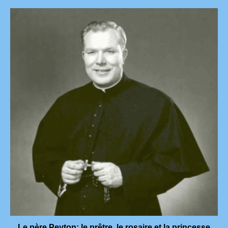
Le père Peyton: le prêtre ,le rosaire et la princesse