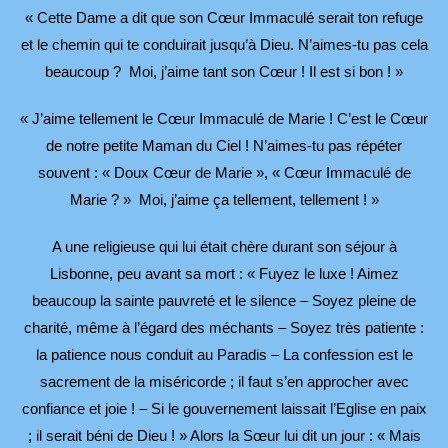
« Cette Dame a dit que son Cœur Immaculé serait ton refuge
et le chemin qui te conduirait jusqu’à Dieu. N’aimes-tu pas cela
beaucoup ? Moi, j’aime tant son Cœur ! Il est si bon ! »
« J’aime tellement le Cœur Immaculé de Marie ! C’est le Cœur
de notre petite Maman du Ciel ! N’aimes-tu pas répéter
souvent : « Doux Cœur de Marie », « Cœur Immaculé de
Marie ? » Moi, j’aime ça tellement, tellement ! »
A une religieuse qui lui était chère durant son séjour à
Lisbonne, peu avant sa mort : « Fuyez le luxe ! Aimez
beaucoup la sainte pauvreté et le silence – Soyez pleine de
charité, même à l’égard des méchants – Soyez très patiente :
la patience nous conduit au Paradis – La confession est le
sacrement de la miséricorde ; il faut s’en approcher avec
confiance et joie ! – Si le gouvernement laissait l’Eglise en paix
; il serait béni de Dieu ! » Alors la Sœur lui dit un jour : « Mais