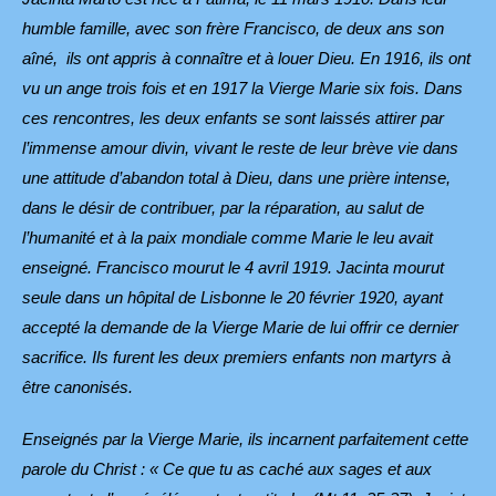
humble famille,
avec son frère Francisco, de deux ans son
aîné, ils ont appris à connaître et à louer Dieu. En 1916, ils ont
vu un ange trois fois et en 1917 la Vierge Marie six fois. Dans
ces rencontres, les deux enfants se sont laissés attirer par
l’immense amour divin, vivant le reste de leur brève vie dans
une attitude d’abandon total à Dieu, dans une prière intense,
dans le désir de contribuer, par la réparation, au salut de
l’humanité et à la paix mondiale comme Marie le leu avait
enseigné. Francisco mourut le 4 avril 1919. Jacinta mourut
seule dans un hôpital de Lisbonne le 20 février 1920, ayant
accepté la demande de la Vierge Marie de lui offrir ce dernier
sacrifice. Ils furent les deux premiers enfants non martyrs à
être canonisés.
Enseignés par la Vierge Marie, ils incarnent parfaitement cette
parole du Christ : « Ce que tu as caché aux sages et aux