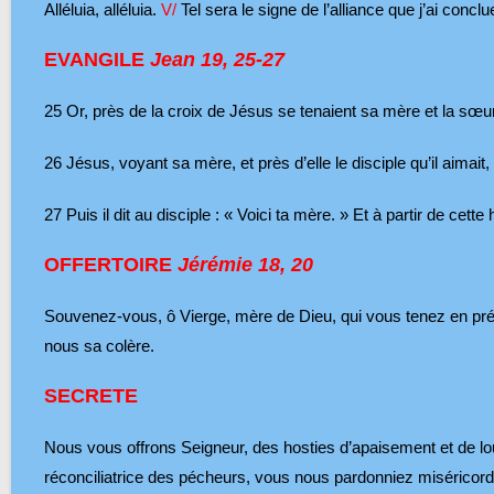
Alléluia, alléluia.
V/
Tel sera le signe de l’alliance que j’ai conclue 
EVANGILE
Jean 19, 25-27
25
Or, près de la croix de Jésus se tenaient sa mère et la sœ
26
Jésus, voyant sa mère, et près d’elle le disciple qu’il aimait,
27
Puis il dit au disciple : « Voici ta mère. » Et à partir de cette h
OFFERTOIRE
Jérémie 18, 20
Souvenez-vous, ô Vierge, mère de Dieu, qui vous tenez en prése
nous sa colère.
SECRETE
Nous vous offrons Seigneur, des hosties d’apaisement et de lou
réconciliatrice des pécheurs, vous nous pardonniez miséricor