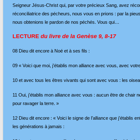
Seigneur Jésus-Christ qui, par votre précieux Sang, avez récon
réconciliatrice des pécheurs, nous vous en prions : par la pie
nous obtenions le pardon de nos péchés. Vous qui…
LECTURE
du livre de la Genèse 9, 8-17
08
Dieu dit encore à Noé et à ses fils :
09
« Voici que moi, j’établis mon alliance avec vous, avec vo
10
et avec tous les êtres vivants qui sont avec vous : les oiseaux,
11
Oui, j’établis mon alliance avec vous : aucun être de chair ne
pour ravager la terre. »
12
Dieu dit encore : « Voici le signe de l’alliance que j’établis 
les générations à jamais :