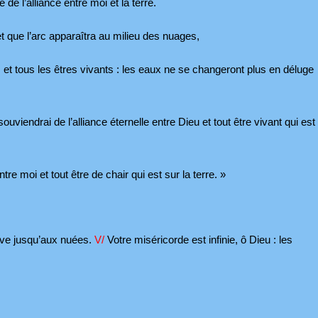
de l’alliance entre moi et la terre.
 que l’arc apparaîtra au milieu des nuages,
 et tous les êtres vivants : les eaux ne se changeront plus en déluge
ouviendrai de l’alliance éternelle entre Dieu et tout être vivant qui est
ntre moi et tout être de chair qui est sur la terre. »
lève jusqu’aux nuées.
V/
Votre miséricorde est infinie, ô Dieu : les