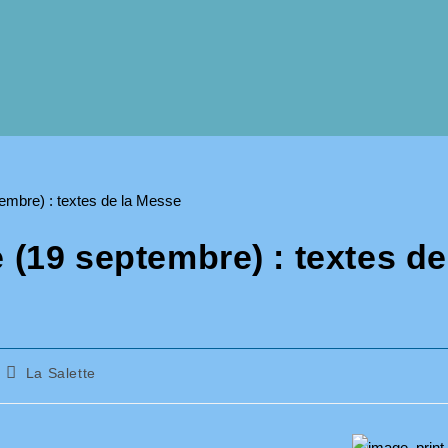
 (19 septembre) : textes de
Post
La Salette
category: