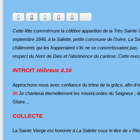
Facebook
Twitter
WhatsApp
E-mail
Ajouter aux favoris
Bluesky
Cette fête commémore la célèbre apparition de la Très Sainte 
septembre 1846, à la Salette, petite commune de l’Isère. La Sa
châtiments qui les frapperaient s’ils ne se convertissaient pas. 
respect du Nom de Dieu et l’abstinence du carême. Cette mes
INTROIT
Hébreux 4.16
Approchons-nous avec confiance du trône de la grâce, afin d’o
88
Je chanterai éternellement les miséricordes du Seigneur ; 
Gloire…
COLLECTE
La Sainte Vierge est honorée à La Salette sous le titre de « Ré