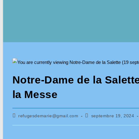
Notre-Dame de la Salette
la Messe
Auteur/autrice
Publication
refugesdemarie@gmail.com
septembre 19, 2024
de
publiée :
la
publication :