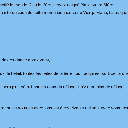
cilié le monde Dieu le Père et avez daigné établir votre Mère
use intercession de cette même bienheureuse Vierge Marie, faites que
tre descendance après vous,
 le bétail, toutes les bêtes de la terre, tout ce qui est sorti de l’arch
 sera plus détruit par les eaux du déluge, il n’y aura plus de déluge
entre moi et vous, et avec tous les êtres vivants qui sont avec vous, po