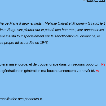
Vierge Marie à deux enfants : Mélanie Calvat et Maximim Giraud, le 1
inte Vierge vint pleurer sur le péché des hommes, leur annoncer les
elle insista tout spécialement sur la sanctification du dimanche, le
se propre fut accordée en 1943.
btenir miséricorde, et de trouver grâce dans un secours opportun.
Ps
de génération en génération ma bouche annoncera votre vérité.
V/
conciliatrice des pécheurs ».