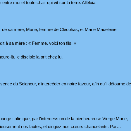
entre moi et toute chair qui vit sur la terre. Alléluia.
ur de sa mère, Marie, femme de Cléophas, et Marie Madeleine.
 dit à sa mère : « Femme, voici ton fils. »
eure-là, le disciple la prit chez lui.
nce du Seigneur, d’intercéder en notre faveur, afin qu’il détourne de
ange : afin que, par l’intercession de la bienheureuse Vierge Marie,
dieusement nos fautes, et dirigiez nos cœurs chancelants. Par…