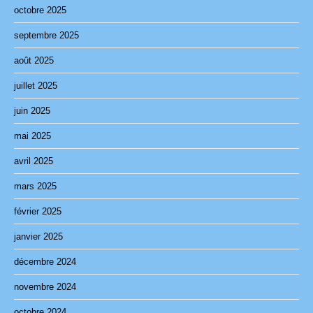
octobre 2025
septembre 2025
août 2025
juillet 2025
juin 2025
mai 2025
avril 2025
mars 2025
février 2025
janvier 2025
décembre 2024
novembre 2024
octobre 2024